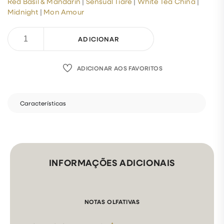
Red Basil & Mandarin
|
Sensual Tiarè
|
White Tea China
|
Midnight
|
Mon Amour
ADICIONAR
ADICIONAR AOS FAVORITOS
Características
INFORMAÇÕES ADICIONAIS
NOTAS OLFATIVAS