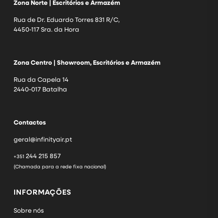
Zona Norte | Escritórios e Armazém
Rua de Dr. Eduardo Torres 831 R/C,
4450-117 Sra. da Hora
Zona Centro | Showroom, Escritórios e Armazém
Rua da Capela 14
2440-017 Batalha
Contactos
geral@infinityair.pt
244 215 857
+351
(Chamada para a rede fixa nacional)
INFORMAÇÕES
Sobre nós