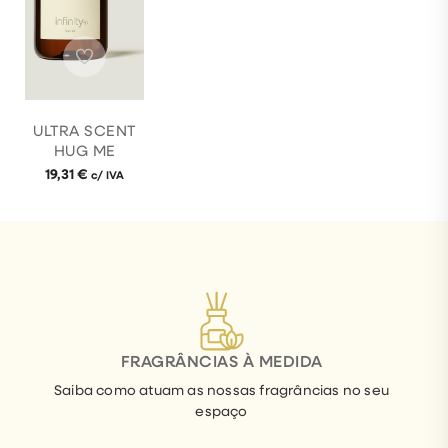
ULTRA SCENT
HUG ME
19,31
€
c/ IVA
FRAGRÂNCIAS À MEDIDA
Saiba como atuam as nossas fragrâncias no seu
espaço