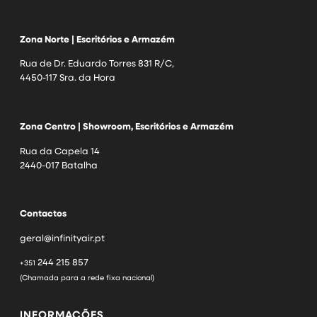
Zona Norte | Escritórios e Armazém
Rua de Dr. Eduardo Torres 831 R/C,
4450-117 Sra. da Hora
Zona Centro | Showroom, Escritórios e Armazém
Rua da Capela 14
2440-017 Batalha
Contactos
geral@infinityair.pt
244 215 857
+351
(Chamada para a rede fixa nacional)
INFORMAÇÕES