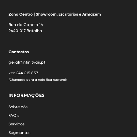
Zona Centro | Showroom, Escritórios e Armazém
Rua da Capela 14
2440-017 Batalha
Contactos
geral@infinityair.pt
244 215 857
+351
(Chamada para a rede fixa nacional)
INFORMAÇÕES
Sobre nós
FAQ's
Serviços
Segmentos