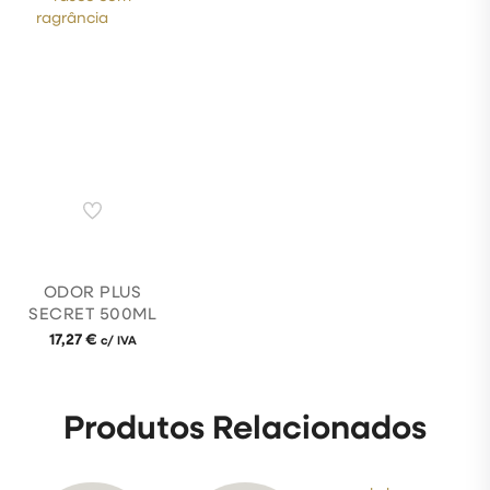
ODOR PLUS
SECRET 500ML
17,27
€
c/ IVA
Produtos Relacionados