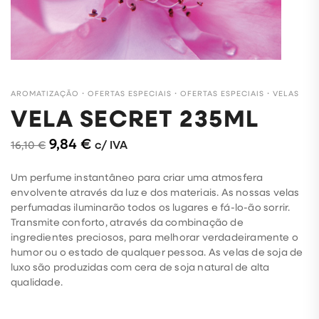
AROMATIZAÇÃO
・
OFERTAS ESPECIAIS
・
OFERTAS ESPECIAIS
・
VELAS
VELA SECRET 235ML
9,84
€
c/ IVA
16,10
€
Um perfume instantâneo para criar uma atmosfera
envolvente através da luz e dos materiais. As nossas velas
perfumadas iluminarão todos os lugares e fá-lo-ão sorrir.
Transmite conforto, através da combinação de
ingredientes preciosos, para melhorar verdadeiramente o
humor ou o estado de qualquer pessoa. As velas de soja de
luxo são produzidas com cera de soja natural de alta
qualidade.