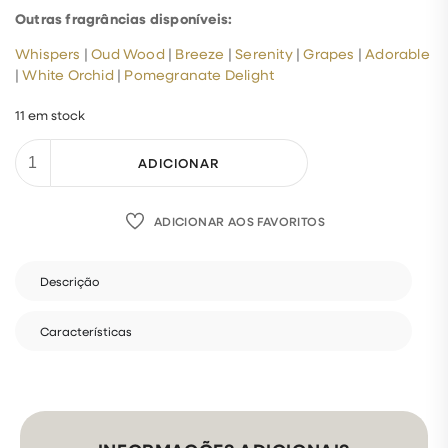
Outras fragrâncias disponíveis:
Whispers
|
Oud Wood
|
Breeze
|
Serenity
|
Grapes
|
Adorable
|
White Orchid
|
Pomegranate Delight
11 em stock
ADICIONAR
ADICIONAR AOS FAVORITOS
Descrição
Características