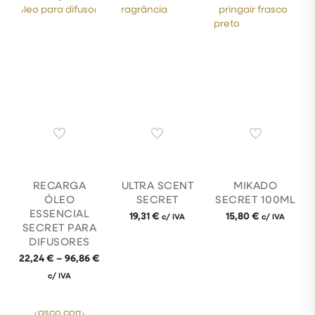
RECARGA
ULTRA SCENT
MIKADO
ÓLEO
SECRET
SECRET 100ML
ESSENCIAL
19,31
€
15,80
€
c/ IVA
c/ IVA
SECRET PARA
DIFUSORES
22,24
€
–
96,86
€
c/ IVA