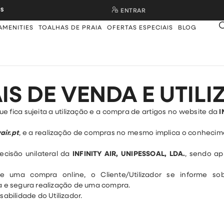
S
ENTRAR
AMENITIES
TOALHAS DE PRAIA
OFERTAS ESPECIAIS
BLOG
S DE VENDA E UTILI
fica sujeita a utilização e a compra de artigos no website da
I
air.pt
, e a realização de compras no mesmo implica o conhecim
ecisão unilateral da
INFINITY AIR, UNIPESSOAL, LDA.
, sendo a
 de uma compra online, o Cliente/Utilizador se informe s
ta e segura realização de uma compra.
abilidade do Utilizador.