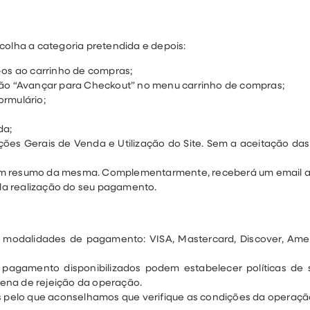
scolha a categoria pretendida e depois:
-os ao carrinho de compras;
ção “Avançar para Checkout” no menu carrinho de compras;
ormulário;
da;
es Gerais de Venda e Utilização do Site. Sem a aceitação das 
 um resumo da mesma. Complementarmente, receberá um email a
la realização do seu pagamento.
es modalidades de pagamento: VISA, Mastercard, Discover, Amer
 pagamento disponibilizados podem estabelecer políticas de
ena de rejeição da operação.
 pelo que aconselhamos que verifique as condições da operação