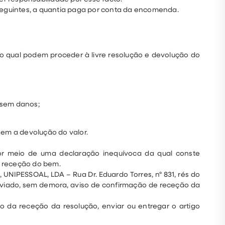
seguintes, a quantia paga por conta da encomenda.
o qual podem proceder à livre resolução e devolução do
 sem danos;
em a devolução do valor.
por meio de uma declaração inequívoca da qual conste
e receção do bem.
UNIPESSOAL, LDA – Rua Dr. Eduardo Torres, nº 831, rés do
enviado, sem demora, aviso de confirmação de receção da
o da receção da resolução, enviar ou entregar o artigo