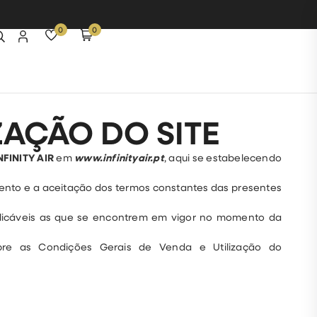
0
0
ZAÇÃO DO SITE
NFINITY AIR
em
www.infinityair.pt
, aqui se estabelecendo
ento e a aceitação dos termos constantes das presentes
plicáveis as que se encontrem em vigor no momento da
obre as Condições Gerais de Venda e Utilização do