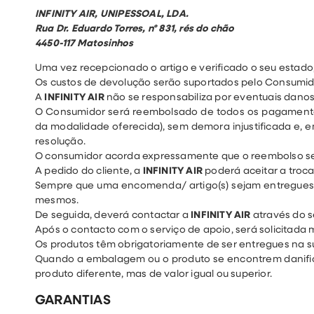
INFINITY AIR, UNIPESSOAL, LDA.
Rua Dr. Eduardo Torres, nº 831, rés do chão
4450-117 Matosinhos
Uma vez recepcionado o artigo e verificado o seu estad
Os custos de devolução serão suportados pelo Consumid
A
INFINITY AIR
não se responsabiliza por eventuais dano
O Consumidor será reembolsado de todos os pagamentos
da modalidade oferecida), sem demora injustificada e, e
resolução.
O consumidor acorda expressamente que o reembolso será
A pedido do cliente, a
INFINITY AIR
poderá aceitar a troca 
Sempre que uma encomenda/ artigo(s) sejam entregues co
mesmos.
De seguida, deverá contactar a
INFINITY AIR
através do s
Após o contacto com o serviço de apoio, será solicitada 
Os produtos têm obrigatoriamente de ser entregues na s
Quando a embalagem ou o produto se encontrem danifi
produto diferente, mas de valor igual ou superior.
GARANTIAS