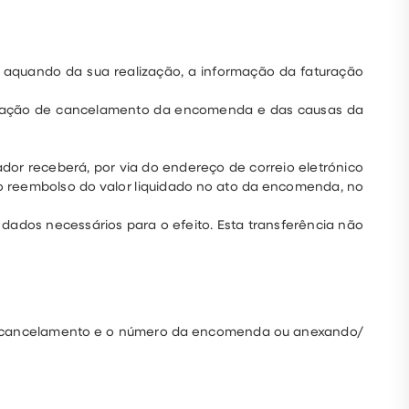
 aquando da sua realização, a informação da faturação
formação de cancelamento da encomenda e das causas da
zador receberá, por via do endereço de correio eletrónico
ao reembolso do valor liquidado no ato da encomenda, no
 dados necessários para o efeito. Esta transferência não
do cancelamento e o número da encomenda ou anexando/