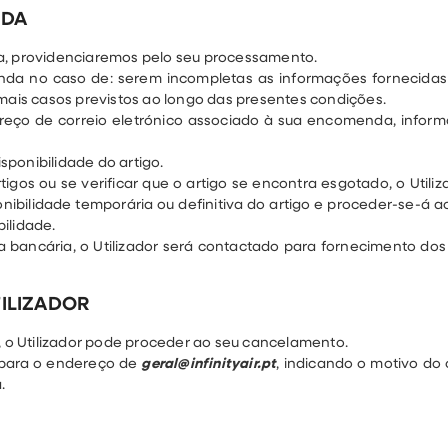
NDA
 providenciaremos pelo seu processamento.
nda no caso de: serem incompletas as informações fornecidas
emais casos previstos ao longo das presentes condições.
endereço de correio eletrónico associado à sua encomenda, in
ponibilidade do artigo.
igos ou se verificar que o artigo se encontra esgotado, o Utili
ibilidade temporária ou definitiva do artigo e proceder-se-á 
ilidade.
 bancária, o Utilizador será contactado para fornecimento dos
ILIZADOR
o Utilizador pode proceder ao seu cancelamento.
o para o endereço de
geral@infinityair.pt
, indicando o motivo 
.