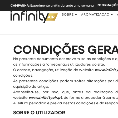
INFORMAÇÕE
CAMPANHA:
Experimente grátis durante uma semana
SOBRE
AROMATIZAÇÃO
CONDIÇÕES GERAI
No presente documento descrevem-se as condições a que 
as informações a fornecer aos utilizadores do site.
O acesso, navegação, utilização do website
www.infinity
condições.
As presentes condições podem sofrer alterações por d
aquisição do artigo.
Aconselha-se, por isso, que, antes da realização
website
www.infinityair.pt
, de forma a proceder à corre
A leitura periódica e prévia destas condições é da respons
SOBRE O UTILIZADOR