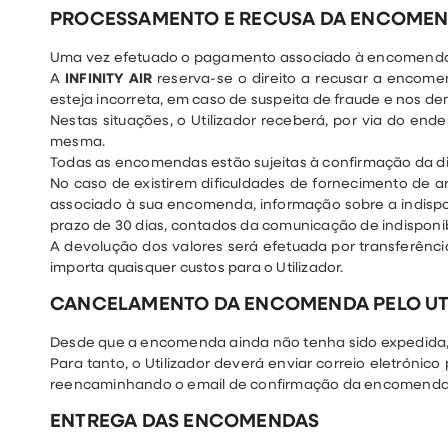
PROCESSAMENTO E RECUSA DA ENCOME
Uma vez efetuado o pagamento associado à encomenda,
A
INFINITY AIR
reserva-se o direito a recusar a encome
esteja incorreta, em caso de suspeita de fraude e nos d
Nestas situações, o Utilizador receberá, por via do 
mesma.
Todas as encomendas estão sujeitas à confirmação da dis
No caso de existirem dificuldades de fornecimento de art
associado à sua encomenda, informação sobre a indispon
prazo de 30 dias, contados da comunicação de indisponib
A devolução dos valores será efetuada por transferência
importa quaisquer custos para o Utilizador.
CANCELAMENTO DA ENCOMENDA PELO UT
Desde que a encomenda ainda não tenha sido expedida, 
Para tanto, o Utilizador deverá enviar correio eletrónic
reencaminhando o email de confirmação da encomenda
ENTREGA DAS ENCOMENDAS