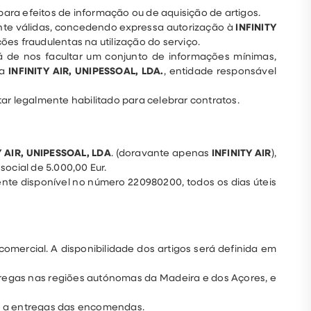
 para efeitos de informação ou de aquisição de artigos.
ente válidas, concedendo expressa autorização à
INFINITY
es fraudulentas na utilização do serviço.
á de nos facultar um conjunto de informações mínimas,
da
INFINITY AIR, UNIPESSOAL, LDA.
, entidade responsável
star legalmente habilitado para celebrar contratos.
Y AIR, UNIPESSOAL, LDA
. (doravante apenas
INFINITY AIR
),
social de 5.000,00 Eur.
ente disponível no número 220980200, todos os dias úteis
omercial. A disponibilidade dos artigos será definida em
ntregas nas regiões autónomas da Madeira e dos Açores, e
te a entregas das encomendas.