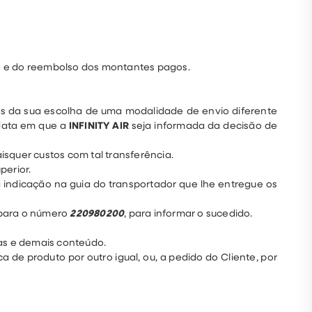
ão e do reembolso dos montantes pagos.
s da sua escolha de uma modalidade de envio diferente
 data em que a
INFINITY AIR
seja informada da decisão de
squer custos com tal transferência.
perior.
 indicação na guia do transportador que lhe entregue os
, para o número
220980200
, para informar o sucedido.
as e demais conteúdo.
a de produto por outro igual, ou, a pedido do Cliente, por