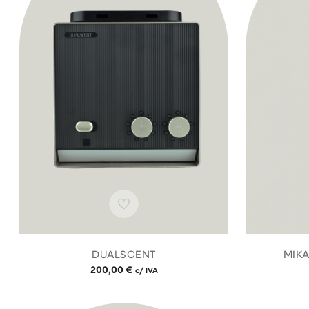
DUALSCENT
MIKA
200,00
€
c/ IVA