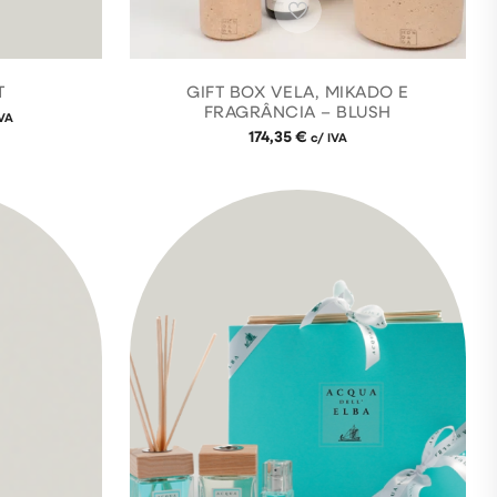
T
GIFT BOX VELA, MIKADO E
FRAGRÂNCIA – BLUSH
IVA
174,35
€
c/ IVA