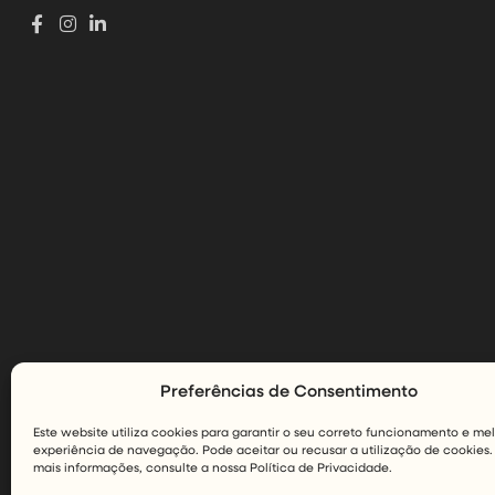
Preferências de Consentimento
Este website utiliza cookies para garantir o seu correto funcionamento e me
experiência de navegação. Pode aceitar ou recusar a utilização de cookies.
mais informações, consulte a nossa Política de Privacidade.