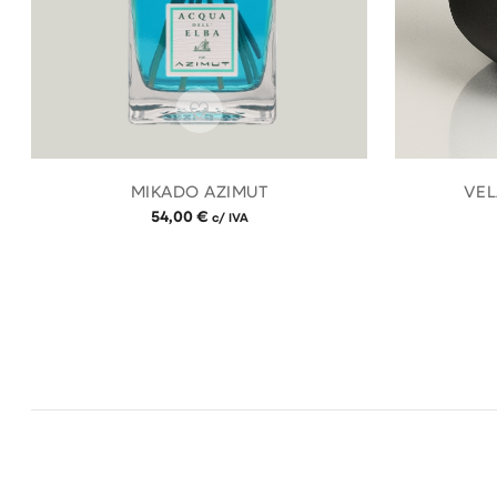
MIKADO AZIMUT
VEL
54,00
€
c/ IVA