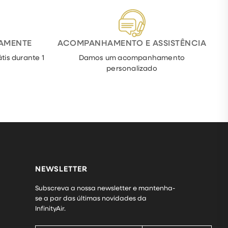
TAMENTE
ACOMPANHAMENTO E ASSISTÊNCIA
tis durante 1
Damos um acompanhamento
personalizado
NEWSLETTER
Subscreva a nossa newsletter e mantenha-
se a par das últimas novidades da
InfinityAir.