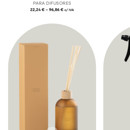
PARA DIFUSORES
22,24
€
–
96,86
€
c/ IVA