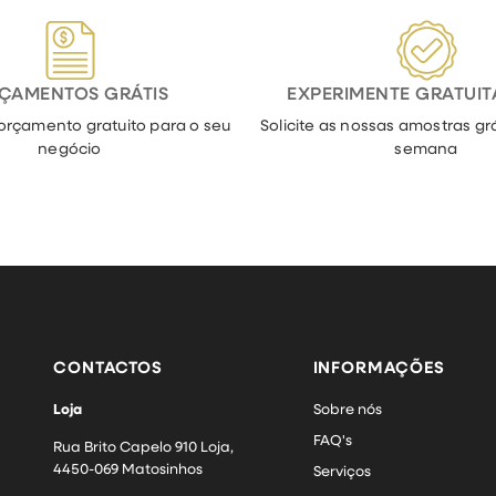
ÇAMENTOS GRÁTIS
EXPERIMENTE GRATUI
orçamento gratuito para o seu
Solicite as nossas amostras grá
negócio
semana
CONTACTOS
INFORMAÇÕES
Loja
Sobre nós
FAQ's
Rua Brito Capelo 910 Loja,
4450-069 Matosinhos
Serviços