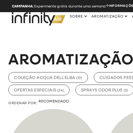
INFORMAÇÕE
CAMPANHA:
Experimente grátis durante uma semana
SOBRE
AROMATIZAÇÃO
AROMATIZAÇÃ
COLEÇÃO ACQUA DELL'ELBA
CUIDADOS PES
(
10
)
OFERTAS ESPECIAIS
SPRAYS ODOR PLUS
(
24
)
(
3
)
ORDENAR POR: