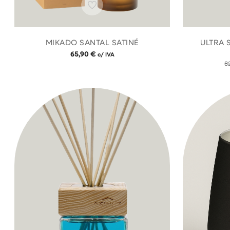
MIKADO SANTAL SATINÉ
ULTRA 
65,90
€
c/ IVA
8