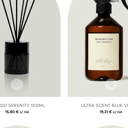
DO SERENITY 100ML
ULTRA SCENT BLUE V
15,80
€
19,31
€
c/ IVA
c/ IVA