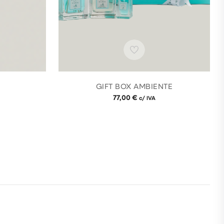
GIFT BOX AMBIENTE
77,00
€
c/ IVA