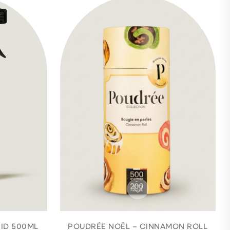
ID 500ML
POUDRÉE NOËL – CINNAMON ROLL