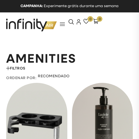
CAMPANHA:
Experimente grátis durante uma semana
0
0
AMENITIES
FILTROS
ORDENAR POR: