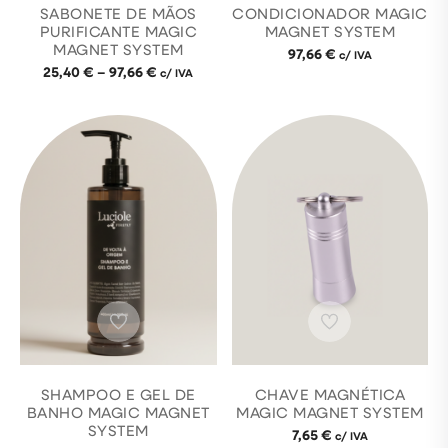
SABONETE DE MÃOS
CONDICIONADOR MAGIC
PURIFICANTE MAGIC
MAGNET SYSTEM
MAGNET SYSTEM
97,66
€
c/ IVA
25,40
€
–
97,66
€
c/ IVA
SHAMPOO E GEL DE
CHAVE MAGNÉTICA
BANHO MAGIC MAGNET
MAGIC MAGNET SYSTEM
SYSTEM
7,65
€
c/ IVA