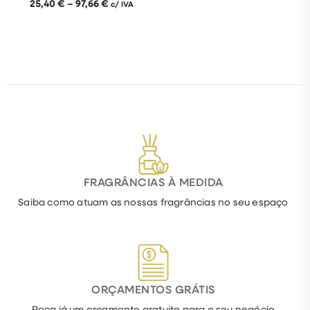
25,40
€
–
97,66
€
c/ IVA
FRAGRÂNCIAS À MEDIDA
Saiba como atuam as nossas fragrâncias no seu espaço
ORÇAMENTOS GRÁTIS
Peça já um orçamento gratuito para o seu negócio