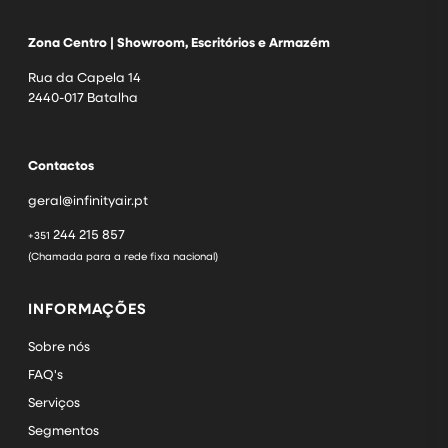
Zona Centro | Showroom, Escritórios e Armazém
Rua da Capela 14
2440-017 Batalha
Contactos
geral@infinityair.pt
244 215 857
+351
(Chamada para a rede fixa nacional)
INFORMAÇÕES
Sobre nós
FAQ's
Serviços
Segmentos