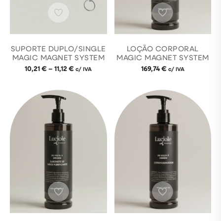
SUPORTE DUPLO/SINGLE
LOÇÃO CORPORAL
MAGIC MAGNET SYSTEM
MAGIC MAGNET SYSTEM
10,21
€
–
11,12
€
169,74
€
c/ IVA
c/ IVA