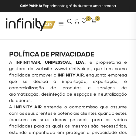
CAMPANHA:
Experimente grátis durante uma semana
0
0
POLÍTICA DE PRIVACIDADE
A
INFINITYAIR, UNIPESSOAL, LDA
., é proprietária e
gestora do website www.infinityair.pt, que tem como
finalidade promover a
INFINITY AIR
, enquanto empresa
que se dedica à importação, exportação, e
comercialização de produtos e serviços de
aromatização, desinfeção de espaços e neutralização
de odores.
A
INFINITY AIR
entende o compromisso que assume
com os seus clientes e potenciais clientes quando estes
facultam os seus dados pessoais para as várias
finalidades para as quais os mesmos são necessários,
estando empenhada em proteger a privacidade dos