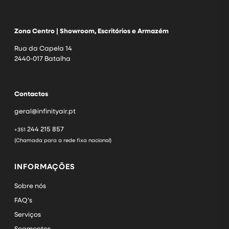
Zona Centro | Showroom, Escritórios e Armazém
Rua da Capela 14
2440-017 Batalha
Contactos
geral@infinityair.pt
244 215 857
+351
(Chamada para a rede fixa nacional)
INFORMAÇÕES
Sobre nós
FAQ's
Serviços
Segmentos