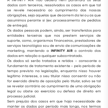
dados com terceiros, ressalvados os casos em que tal
se revele necessário ao cumprimento das nossas
obrigações, seja aquelas que decorrem da lei ou as que
assumimos perante si (ex: processamento de pedidos
de entrega).
Os dados pessoais podem, ainda, ser transferidos para
entidades terceiras que nos prestem serviços de
suporte, como, organismos financeiros, prestadores de
serviços tecnológico sou de envio de comunicações de
marketing, mantendo a
INFINITY AIR
o controlo dos
dados em relação a qualquer subcontratado.
Os dados só serão tratados e retidos – consoante o
fundamento de tratamento existente – pelo período de
tempo previsto na legislação, enquanto nisso houver
legítimo interesse, o seu titular nisso consentir ou não
for exercido direito de oposição pelo titular, salvo se tal
se revelar contrário ao cumprimento de uma obrigação
legal ou obste ao exercício ou defesa de direito em
processo judicial.
Sem prejuízo dos casos em que haja necessidade de
manter os dados por período mais longo, nos termos