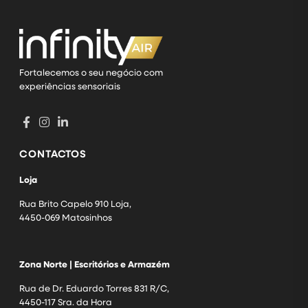
Fortalecemos o seu negócio com
experiências sensoriais
CONTACTOS
Loja
Rua Brito Capelo 910 Loja,
4450-069 Matosinhos
Zona Norte | Escritórios e Armazém
Rua de Dr. Eduardo Torres 831 R/C,
4450-117 Sra. da Hora