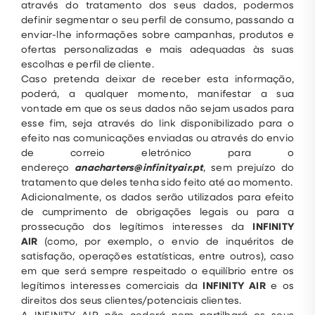
através do tratamento dos seus dados, podermos
definir segmentar o seu perfil de consumo, passando a
enviar-lhe informações sobre campanhas, produtos e
ofertas personalizadas e mais adequadas às suas
escolhas e perfil de cliente.
Caso pretenda deixar de receber esta informação,
poderá, a qualquer momento, manifestar a sua
vontade em que os seus dados não sejam usados para
esse fim, seja através do link disponibilizado para o
efeito nas comunicações enviadas ou através do envio
de correio eletrónico para o
endereço
anacharters@infinityair.pt
, sem prejuízo do
tratamento que deles tenha sido feito até ao momento.
Adicionalmente, os dados serão utilizados para efeito
de cumprimento de obrigações legais ou para a
prossecução dos legítimos interesses da
INFINITY
AIR
(como, por exemplo, o envio de inquéritos de
satisfação, operações estatísticas, entre outros), caso
em que será sempre respeitado o equilíbrio entre os
legítimos interesses comerciais da
INFINITY AIR
e os
direitos dos seus clientes/potenciais clientes.
A INFINITY AIR não cederá nem partilhará os seus