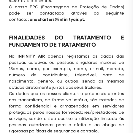
4450-117 Matosinhos.
O nosso EPO (Encarregado de Proteção de Dados)
pode ser contactado através do seguinte
contacto:
anacharters@infinityair.pt
.
FINALIDADES DO TRATAMENTO E
FUNDAMENTO DE TRATAMENTO
Na
INFINITY AIR
apenas registamos os dados das
pessoas coletivas ou pessoas singulares maiores de
18anos, como, por exemplo, nome, e-mail, morada,
número de contribuinte, telemóvel, data de
nascimento, género, ou outros, sendo os mesmos
obtidos diretamente juntos dos seus titulares.
Os dados que os nossos clientes e potenciais clientes
nos transmitem, de forma voluntária, são tratados de
forma confidencial e armazenados em servidores
protegidos pelos nossos fornecedores/prestadores de
serviços, sendo o seu acesso e utilização limitado às
pessoas autorizadas para o efeito e ao abrigo de
rigorosas políticas de segurança e controlo.