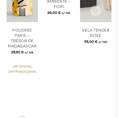
AMBIENTE –
FIORI
69,00
€
c/ IVA
POUDRÉE
VELA TENDER
PARIS –
ROSE
TRÉSOR DE
99,00
€
c/ IVA
MADAGASCAR
39,90
€
c/ IVA