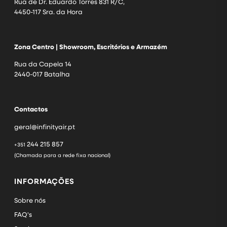
Rua de Dr. Eduardo Torres 831 R/C,
4450-117 Sra. da Hora
Zona Centro | Showroom, Escritórios e Armazém
Rua da Capela 14
2440-017 Batalha
Contactos
geral@infinityair.pt
244 215 857
+351
(Chamada para a rede fixa nacional)
INFORMAÇÕES
Sobre nós
FAQ's