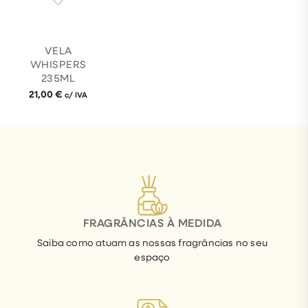
VELA
WHISPERS
235ML
21,00
€
c/ IVA
FRAGRÂNCIAS À MEDIDA
Saiba como atuam as nossas fragrâncias no seu
espaço