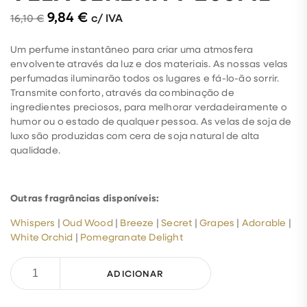
9,84
€
c/ IVA
16,10
€
Um perfume instantâneo para criar uma atmosfera
envolvente através da luz e dos materiais. As nossas velas
perfumadas iluminarão todos os lugares e fá-lo-ão sorrir.
Transmite conforto, através da combinação de
ingredientes preciosos, para melhorar verdadeiramente o
humor ou o estado de qualquer pessoa. As velas de soja de
luxo são produzidas com cera de soja natural de alta
qualidade.
Outras fragrâncias disponíveis:
Whispers
|
Oud Wood
|
Breeze
|
Secret
|
Grapes
|
Adorable
|
White Orchid
|
Pomegranate Delight
ADICIONAR