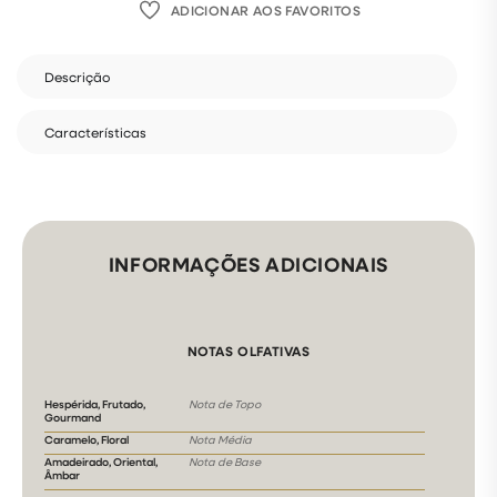
ADICIONAR AOS FAVORITOS
Descrição
Características
INFORMAÇÕES ADICIONAIS
NOTAS OLFATIVAS
Hespérida, Frutado,
Nota de Topo
Gourmand
Caramelo, Floral
Nota Média
Amadeirado, Oriental,
Nota de Base
Âmbar