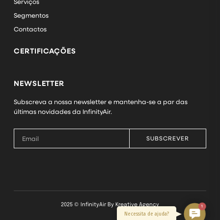
Serviços
Segmentos
Contactos
CERTIFICAÇÕES
NEWSLETTER
Subscreva a nossa newsletter e mantenha-se a par das
últimas novidades da InfinityAir.
SUBSCREVER
2025 © InfinityAir By
Kreative Agency
1
Contact
Necessita de ajuda?