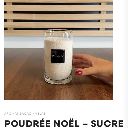
AROMATIZAÇÃO
・
VELAS
POUDRÉE NOËL – SUCRE