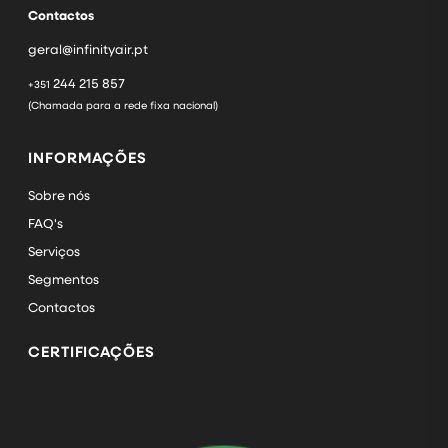
Contactos
geral@infinityair.pt
244 215 857
+351
(Chamada para a rede fixa nacional)
INFORMAÇÕES
Sobre nós
FAQ's
Serviços
Segmentos
Contactos
CERTIFICAÇÕES