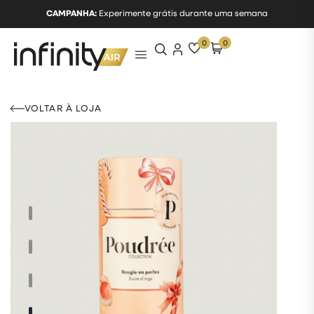
CAMPANHA:
Experimente grátis durante uma semana
0
0
VOLTAR À LOJA