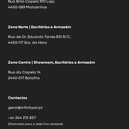
Rua Brito Capelo 910 Loja,
4450-069 Matosinhos
Zona Norte | Escritórios e Armazém
Rua de Dr. Eduardo Torres 831 R/C,
4450-117 Sra. da Hora
Zona Centro | Showroom, Escritórios e Armazém
Rua da Capela 14
2440-017 Batalha
Contactos
geral@infinityair.pt
244 215 857
+351
(Chamada para a rede fixa nacional)