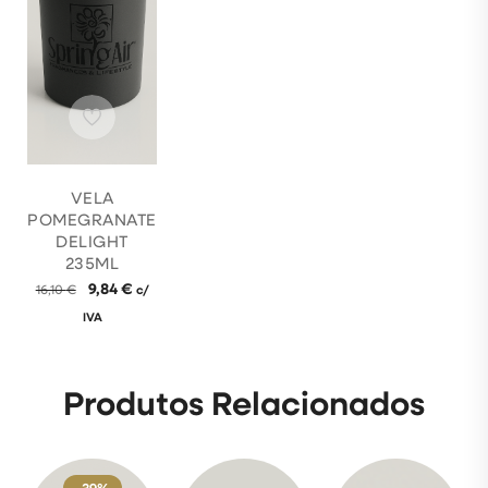
VELA
POMEGRANATE
DELIGHT
235ML
9,84
€
16,10
€
c/
IVA
Produtos Relacionados