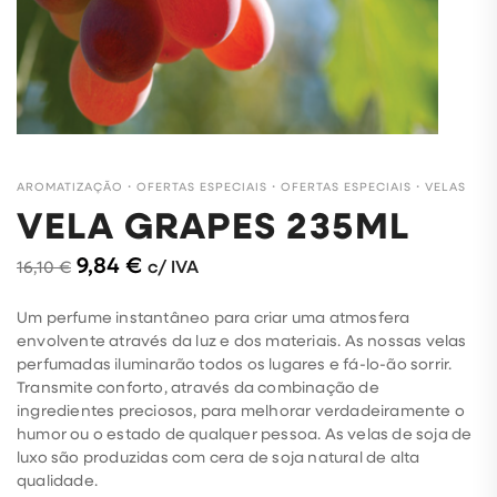
AROMATIZAÇÃO
・
OFERTAS ESPECIAIS
・
OFERTAS ESPECIAIS
・
VELAS
VELA GRAPES 235ML
9,84
€
c/ IVA
16,10
€
Um perfume instantâneo para criar uma atmosfera
envolvente através da luz e dos materiais. As nossas velas
perfumadas iluminarão todos os lugares e fá-lo-ão sorrir.
Transmite conforto, através da combinação de
ingredientes preciosos, para melhorar verdadeiramente o
humor ou o estado de qualquer pessoa. As velas de soja de
luxo são produzidas com cera de soja natural de alta
qualidade.