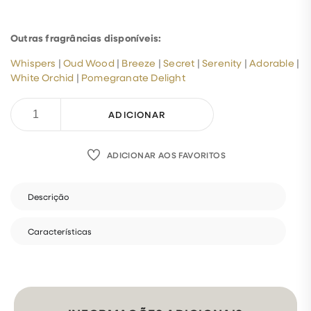
Outras fragrâncias disponíveis:
Whispers
|
Oud Wood
|
Breeze
|
Secret
|
Serenity
|
Adorable
|
White Orchid
|
Pomegranate Delight
ADICIONAR
ADICIONAR AOS FAVORITOS
Descrição
Características