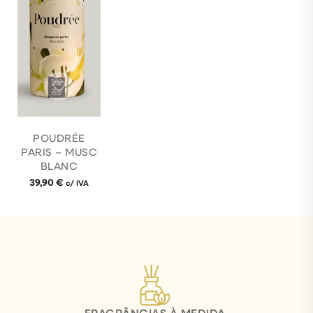
POUDRÉE
PARIS – MUSC
BLANC
39,90
€
c/ IVA
FRAGRÂNCIAS À MEDIDA