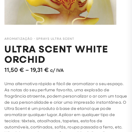
AROMATIZAÇÃO
・
SPRAYS ULTRA SCENT
ULTRA SCENT WHITE
ORCHID
11,50
€
–
19,31
€
c/ IVA
Uma alternativa rápida e fácil de aromatizar o seu espaço.
As notas do seu perfume favorito, uma explosão de
fragrância atraente, podem personalizar o ar com um toque
de sua personalidade e criar uma impressão instantânea. O
Ultra Scent é um produto à base de etanol que pode
aromatizar qualquer lugar. Aplicar em qualquer tipo de
tecidos: têxteis, atoalhados, tapetes, estofos de
automóveis, cortinados, sofás, roupa passada a ferro, etc.