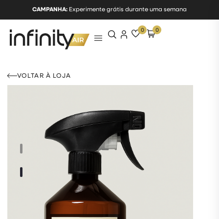
CAMPANHA:
Experimente grátis durante uma semana
0
0
VOLTAR À LOJA