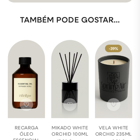
TAMBÉM PODE GOSTAR…
-39%
RECARGA
MIKADO WHITE
VELA WHITE
ÓLEO
ORCHID 100ML
ORCHID 235ML