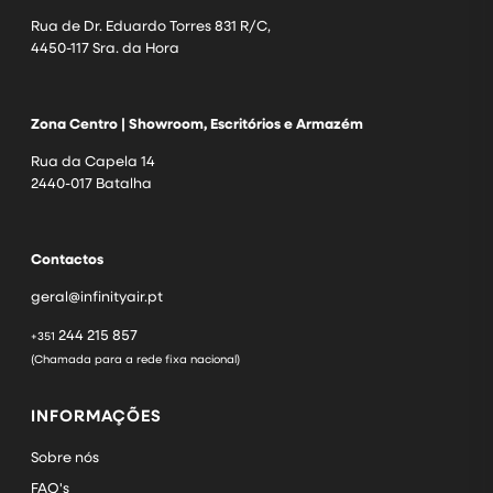
Rua de Dr. Eduardo Torres 831 R/C,
4450-117 Sra. da Hora
Zona Centro | Showroom, Escritórios e Armazém
Rua da Capela 14
2440-017 Batalha
Contactos
geral@infinityair.pt
244 215 857
+351
(Chamada para a rede fixa nacional)
INFORMAÇÕES
Sobre nós
FAQ's