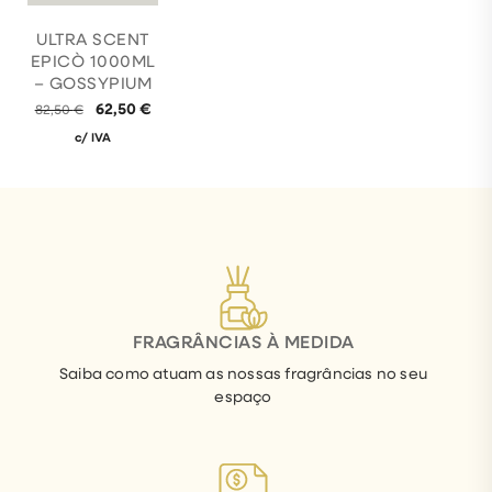
ULTRA SCENT
EPICÒ 1000ML
– GOSSYPIUM
62,50
€
82,50
€
c/ IVA
FRAGRÂNCIAS À MEDIDA
Saiba como atuam as nossas fragrâncias no seu
espaço