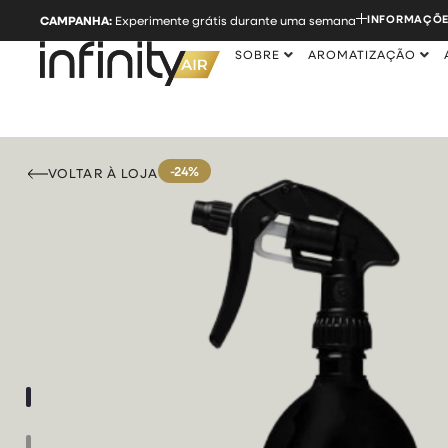
INFORMAÇÕE
CAMPANHA:
Experimente grátis durante uma semana
SOBRE
AROMATIZAÇÃO
-24%
VOLTAR À LOJA