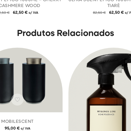
 CASHMERE WOOD
TIARÈ
62,50
€
62,50
€
2,50
€
c/ IVA
82,50
€
c/ 
Produtos Relacionados
MOBILESCENT
95,00
€
c/ IVA