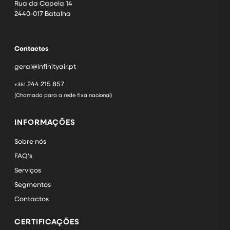
Rua da Capela 14
2440-017 Batalha
Contactos
geral@infinityair.pt
244 215 857
+351
(Chamada para a rede fixa nacional)
INFORMAÇÕES
Sobre nós
FAQ's
Serviços
Segmentos
Contactos
CERTIFICAÇÕES