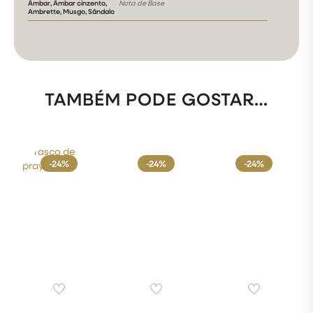
Âmbar, Âmbar cinzento,
Nota de Base
Ambrette, Musgo, Sândalo
TAMBÉM PODE GOSTAR…
-24%
-24%
-24%