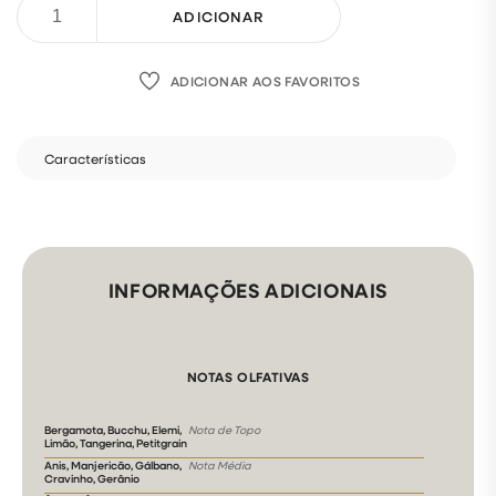
ADICIONAR
ADICIONAR AOS FAVORITOS
Características
INFORMAÇÕES ADICIONAIS
NOTAS OLFATIVAS
Bergamota, Bucchu, Elemi,
Nota de Topo
Limão, Tangerina, Petitgrain
Anis, Manjericão, Gálbano,
Nota Média
Cravinho, Gerânio