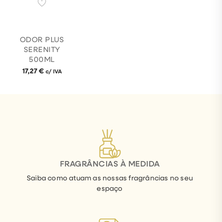
ODOR PLUS
SERENITY
500ML
17,27
€
c/ IVA
FRAGRÂNCIAS À MEDIDA
Saiba como atuam as nossas fragrâncias no seu
espaço