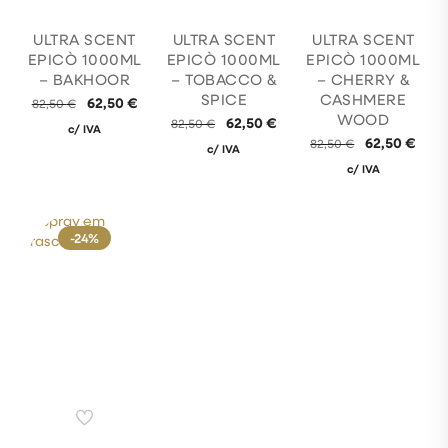
ULTRA SCENT
ULTRA SCENT
ULTRA SCENT
EPICÒ 1000ML
EPICÒ 1000ML
EPICÒ 1000ML
– BAKHOOR
– TOBACCO &
– CHERRY &
SPICE
CASHMERE
62,50
€
82,50
€
WOOD
62,50
€
82,50
€
c/ IVA
62,50
€
82,50
€
c/ IVA
c/ IVA
-24%