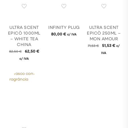
ULTRA SCENT
INFINITY PLUG
ULTRA SCENT
EPICÒ 1000ML
EPICÒ 250ML –
80,00
€
c/ IVA
– WHITE TEA
MON AMOUR
CHINA
51,53
€
71,53
€
c/
62,50
€
82,50
€
IVA
c/ IVA