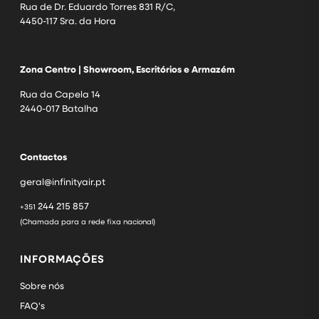
Rua de Dr. Eduardo Torres 831 R/C,
4450-117 Sra. da Hora
Zona Centro | Showroom, Escritórios e Armazém
Rua da Capela 14
2440-017 Batalha
Contactos
geral@infinityair.pt
244 215 857
+351
(Chamada para a rede fixa nacional)
INFORMAÇÕES
Sobre nós
FAQ's