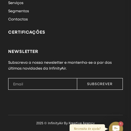
Serviços
Segmentos
Contactos
CERTIFICAÇÕES
NEWSLETTER
Subscreva a nossa newsletter e mantenha-se a par das
últimas novidades da InfinityAir.
SUBSCREVER
2025 © InfinityAir By
Kreative Agency
1
Contact
Necessita de ajuda?