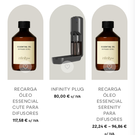
RECARGA
INFINITY PLUG
RECARGA
ÓLEO
ÓLEO
80,00
€
c/ IVA
ESSENCIAL
ESSENCIAL
CUTE PARA
SERENITY
DIFUSORES
PARA
DIFUSORES
117,58
€
c/ IVA
22,24
€
–
96,86
€
c/ IVA