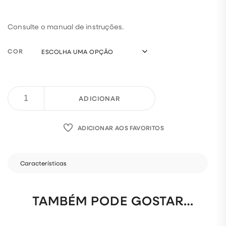
Consulte o manual de instruções.
COR
ADICIONAR
ADICIONAR AOS FAVORITOS
Características
TAMBÉM PODE GOSTAR…