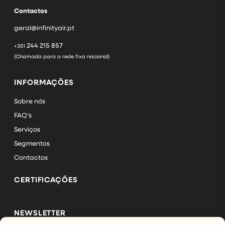
Contactos
geral@infinityair.pt
244 215 857
+351
(Chamada para a rede fixa nacional)
INFORMAÇÕES
Sobre nós
FAQ's
Serviços
Segmentos
Contactos
CERTIFICAÇÕES
NEWSLETTER