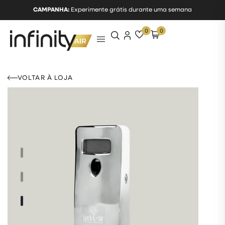
CAMPANHA:
Experimente grátis durante uma semana
0
0
VOLTAR À LOJA