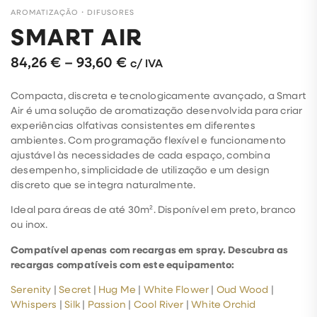
AROMATIZAÇÃO
・
DIFUSORES
SMART AIR
84,26
€
–
93,60
€
c/ IVA
Compacta, discreta e tecnologicamente avançado, a Smart
Air é uma solução de aromatização desenvolvida para criar
experiências olfativas consistentes em diferentes
ambientes. Com programação flexível e funcionamento
ajustável às necessidades de cada espaço, combina
desempenho, simplicidade de utilização e um design
discreto que se integra naturalmente.
Ideal para áreas de até 30m². Disponível em preto, branco
ou inox.
Compatível apenas com recargas em spray. Descubra as
recargas compatíveis com este equipamento:
Serenity
|
Secret
|
Hug Me
|
White Flower
|
Oud Wood
|
Whispers
|
Silk
|
Passion
|
Cool River
|
White Orchid