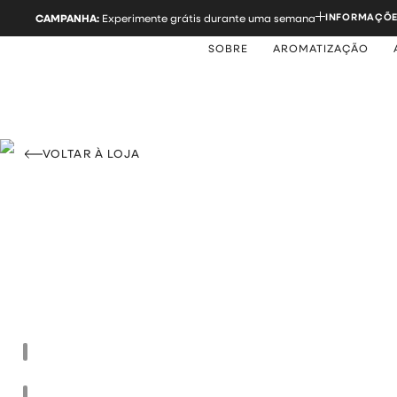
INFORMAÇÕE
CAMPANHA:
Experimente grátis durante uma semana
SOBRE
AROMATIZAÇÃO
VOLTAR À LOJA