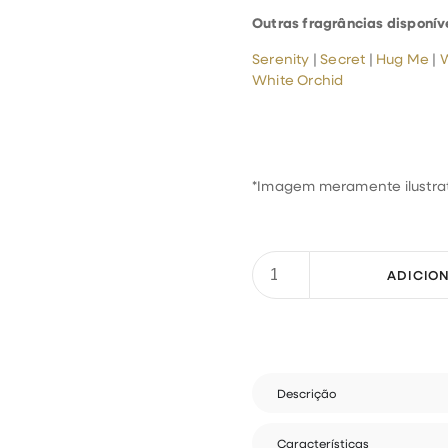
Outras fragrâncias disponív
Serenity
|
Secret
|
Hug Me
|
W
White Orchid
*Imagem meramente ilustra
Descrição
Características