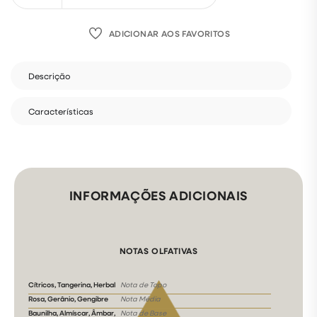
ADICIONAR AOS FAVORITOS
Descrição
Características
INFORMAÇÕES ADICIONAIS
NOTAS OLFATIVAS
Cítricos, Tangerina, Herbal
Nota de Topo
Rosa, Gerânio, Gengibre
Nota Média
Baunilha, Almíscar, Âmbar,
Nota de Base