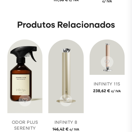
c/ IVA
Produtos Relacionados
INFINITY 11S
238,62
€
c/ IVA
ODOR PLUS
INFINITY 8
SERENITY
146,42
€
c/ IVA