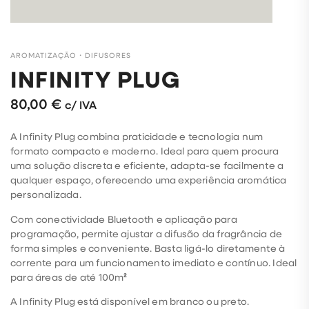
AROMATIZAÇÃO
・
DIFUSORES
INFINITY PLUG
80,00
€
c/ IVA
A Infinity Plug combina praticidade e tecnologia num
formato compacto e moderno. Ideal para quem procura
uma solução discreta e eficiente, adapta-se facilmente a
qualquer espaço, oferecendo uma experiência aromática
personalizada.
Com conectividade Bluetooth e aplicação para
programação, permite ajustar a difusão da fragrância de
forma simples e conveniente. Basta ligá-lo diretamente à
corrente para um funcionamento imediato e contínuo. Ideal
para áreas de até 100m
²
A Infinity Plug está disponível em branco ou preto.