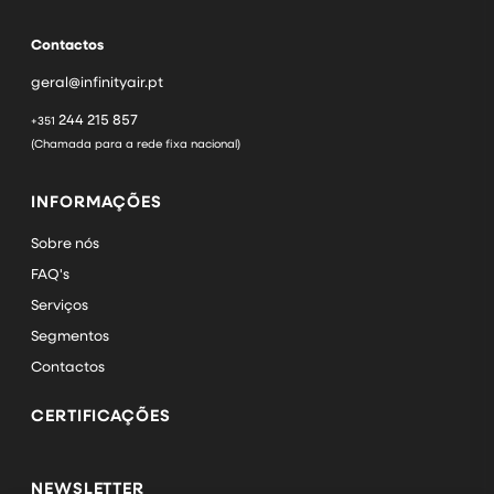
Contactos
geral@infinityair.pt
244 215 857
+351
(Chamada para a rede fixa nacional)
INFORMAÇÕES
Sobre nós
FAQ's
Serviços
Segmentos
Contactos
CERTIFICAÇÕES
NEWSLETTER