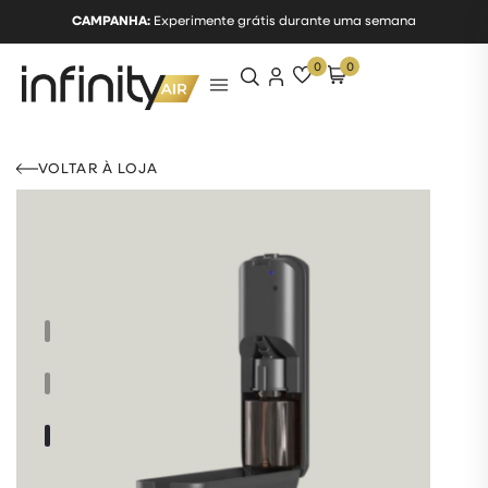
CAMPANHA:
Experimente grátis durante uma semana
0
0
VOLTAR À LOJA