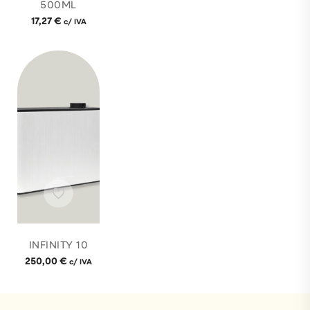
500ML
17,27
€
c/ IVA
INFINITY 10
250,00
€
c/ IVA