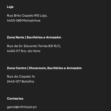
Loja
Rua Brito Capelo 910 Loja,
4450-069 Matosinhos
Zona Norte | Escritórios e Armazém
Rua de Dr. Eduardo Torres 831 R/C,
4450-117 Sra. da Hora
Zona Centro | Showroom, Escritórios e Armazém
Rua da Capela 14
2440-017 Batalha
Contactos
geral@infinityair.pt