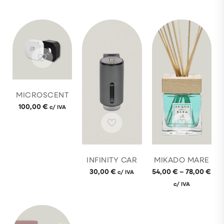
MICROSCENT
100,00
€
c/ IVA
INFINITY CAR
MIKADO MARE
30,00
€
54,00
€
–
78,00
€
c/ IVA
c/ IVA