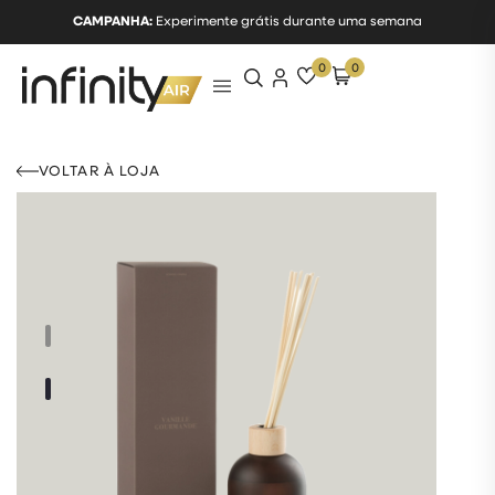
CAMPANHA:
Experimente grátis durante uma semana
0
0
VOLTAR À LOJA