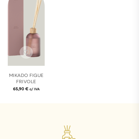
MIKADO FIGUE
FRIVOLE
65,90
€
c/ IVA