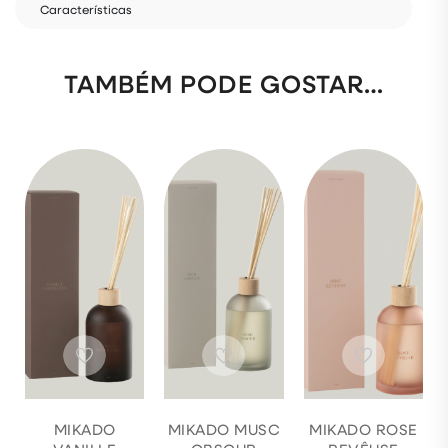
Características
TAMBÉM PODE GOSTAR…
MIKADO
MIKADO MUSC
MIKADO ROSE