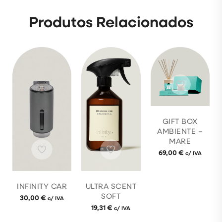
Produtos Relacionados
GIFT BOX
AMBIENTE –
MARE
69,00
€
c/ IVA
INFINITY CAR
ULTRA SCENT
SOFT
30,00
€
c/ IVA
19,31
€
c/ IVA