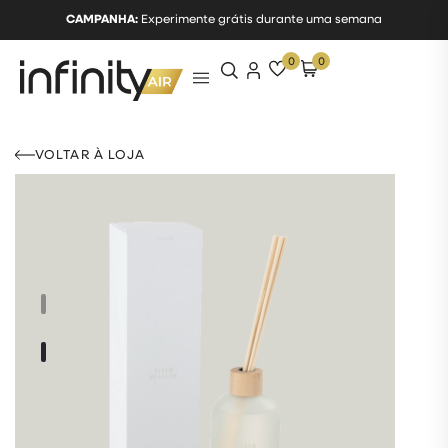
CAMPANHA:
Experimente grátis durante uma semana
0
0
VOLTAR À LOJA