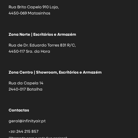
Rua Brito Capelo 910 Loja,
4450-069 Matosinhos
Zona Norte | Escritórios e Armazém
Rua de Dr. Eduardo Torres 831 R/C,
4450-117 Sra. da Hora
Zona Centro | Showroom, Escritórios e Armazém
Rua da Capela 14
2440-017 Batalha
Contactos
geral@infinityair.pt
244 215 857
+351