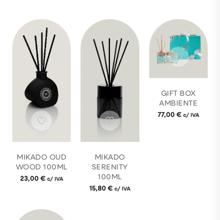
GIFT BOX
AMBIENTE
77,00
€
c/ IVA
MIKADO OUD
MIKADO
WOOD 100ML
SERENITY
100ML
23,00
€
c/ IVA
15,80
€
c/ IVA