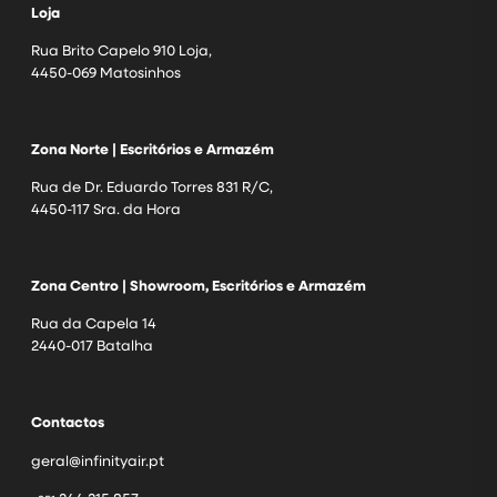
Loja
Rua Brito Capelo 910 Loja,
4450-069 Matosinhos
Zona Norte | Escritórios e Armazém
Rua de Dr. Eduardo Torres 831 R/C,
4450-117 Sra. da Hora
Zona Centro | Showroom, Escritórios e Armazém
Rua da Capela 14
2440-017 Batalha
Contactos
geral@infinityair.pt