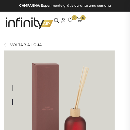
CAMPANHA:
Experimente grátis durante uma semana
0
0
VOLTAR À LOJA