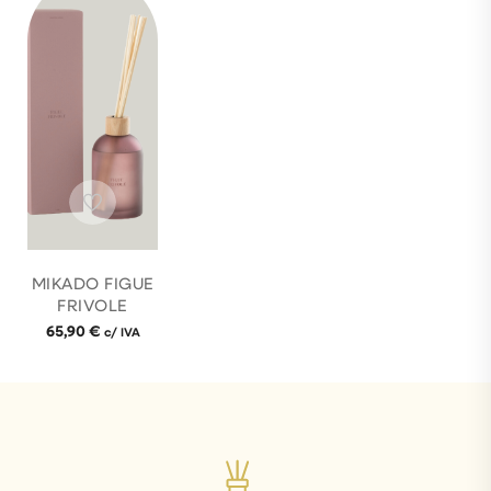
MIKADO FIGUE
FRIVOLE
65,90
€
c/ IVA