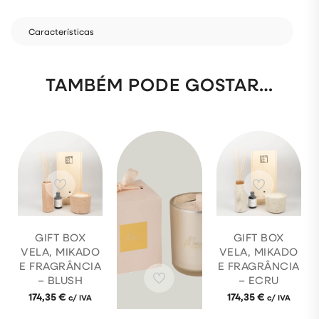
Características
TAMBÉM PODE GOSTAR…
GIFT BOX
GIFT BOX
VELA, MIKADO
VELA, MIKADO
E FRAGRÂNCIA
E FRAGRÂNCIA
– BLUSH
– ECRU
174,35
€
174,35
€
c/ IVA
c/ IVA