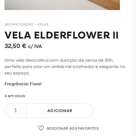
AROMATIZAÇÃO
・
VELAS
VELA ELDERFLOWER II
32,50
€
c/ IVA
Uma vela decorativa com duração de cerca de 30h,
perfeita para criar um ambiente acolhedor e elegante no
seu espaço.
Fragrância: Floral
4 em stock
ADICIONAR
ADICIONAR AOS FAVORITOS