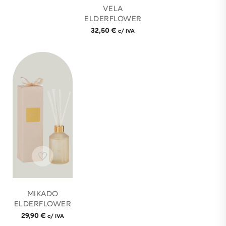
VELA
ELDERFLOWER
32,50
€
c/ IVA
MIKADO
ELDERFLOWER
29,90
€
c/ IVA