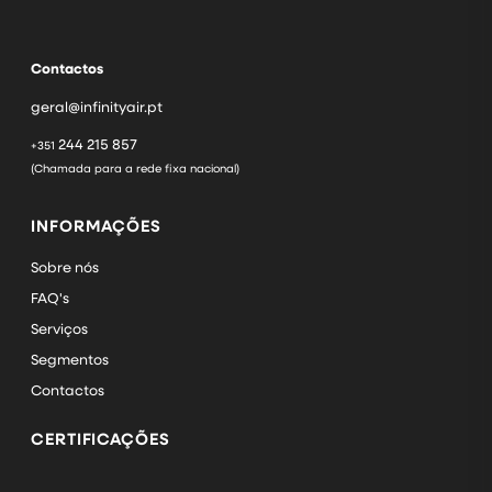
Contactos
geral@infinityair.pt
244 215 857
+351
(Chamada para a rede fixa nacional)
INFORMAÇÕES
Sobre nós
FAQ's
Serviços
Segmentos
Contactos
CERTIFICAÇÕES