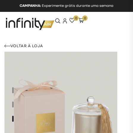
CAMPANHA:
Experimente grátis durante uma semana
0
0
VOLTAR À LOJA