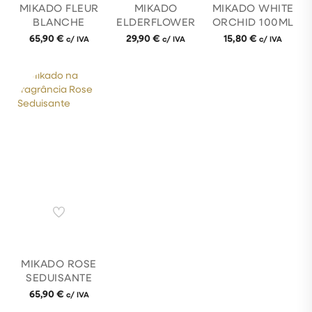
MIKADO FLEUR
MIKADO
MIKADO WHITE
BLANCHE
ELDERFLOWER
ORCHID 100ML
65,90
€
29,90
€
15,80
€
c/ IVA
c/ IVA
c/ IVA
MIKADO ROSE
SEDUISANTE
65,90
€
c/ IVA