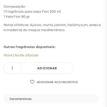
Composição:
1 Fragrância para casa Fiori 200 ml
1 Vela Fiori 80 gr
Notas olfativas: Ajunco, murta, jasmim, helichrysum, esteva
e madeiras do maquis mediterrânico.
Outras fragrâncias disponíveis:
Mare
|
Notte d’Estate
ADICIONAR
ADICIONAR AOS FAVORITOS
Características