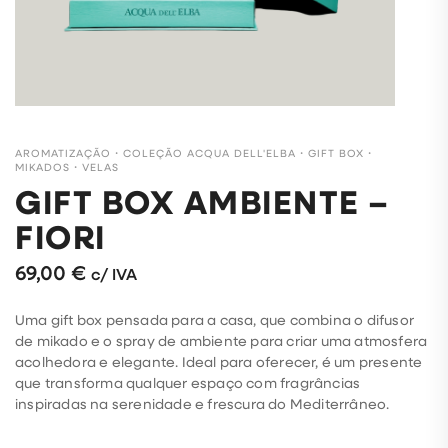
AROMATIZAÇÃO
・
COLEÇÃO ACQUA DELL'ELBA
・
GIFT BOX
・
MIKADOS
・
VELAS
GIFT BOX AMBIENTE –
FIORI
69,00
€
c/ IVA
Uma gift box pensada para a casa, que combina o difusor
de mikado e o spray de ambiente para criar uma atmosfera
acolhedora e elegante. Ideal para oferecer, é um presente
que transforma qualquer espaço com fragrâncias
inspiradas na serenidade e frescura do Mediterrâneo.