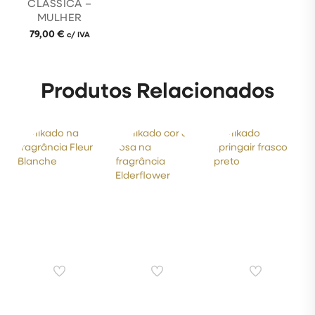
CLASSICA –
MULHER
79,00
€
c/ IVA
Produtos Relacionados