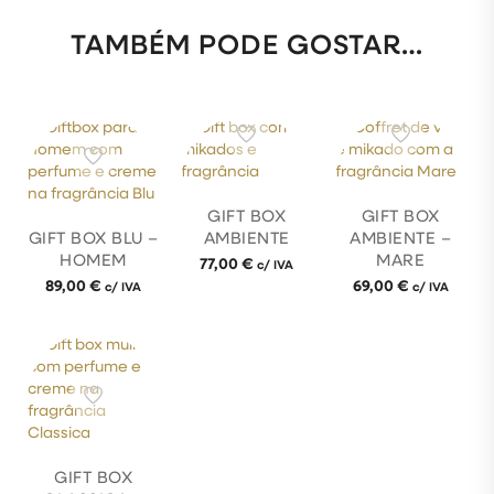
TAMBÉM PODE GOSTAR…
GIFT BOX
GIFT BOX
GIFT BOX BLU –
AMBIENTE
AMBIENTE –
HOMEM
MARE
77,00
€
c/ IVA
89,00
€
69,00
€
c/ IVA
c/ IVA
GIFT BOX