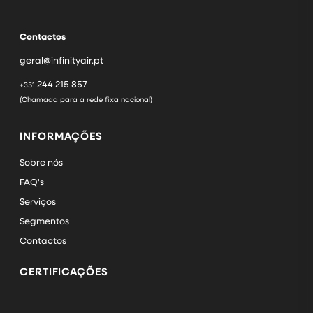
Contactos
geral@infinityair.pt
244 215 857
+351
(Chamada para a rede fixa nacional)
INFORMAÇÕES
Sobre nós
FAQ's
Serviços
Segmentos
Contactos
CERTIFICAÇÕES