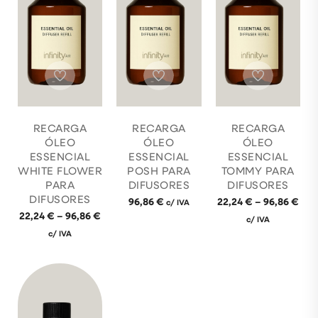
RECARGA
RECARGA
RECARGA
ÓLEO
ÓLEO
ÓLEO
ESSENCIAL
ESSENCIAL
ESSENCIAL
WHITE FLOWER
POSH PARA
TOMMY PARA
PARA
DIFUSORES
DIFUSORES
DIFUSORES
96,86
€
22,24
€
–
96,86
€
c/ IVA
22,24
€
–
96,86
€
c/ IVA
c/ IVA