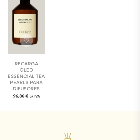
RECARGA
ÓLEO
ESSENCIAL TEA
PEARLS PARA
DIFUSORES
96,86
€
c/ IVA