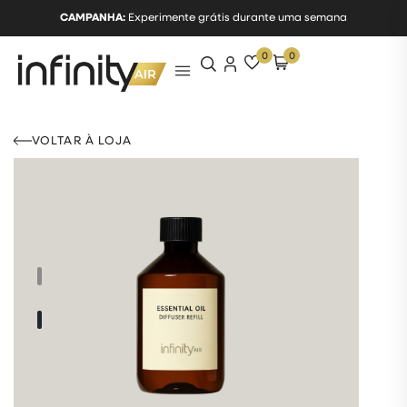
CAMPANHA:
Experimente grátis durante uma semana
0
0
VOLTAR À LOJA