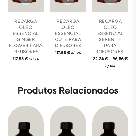
RECARGA
RECARGA
RECARGA
ÓLEO
ÓLEO
ÓLEO
ESSENCIAL
ESSENCIAL
ESSENCIAL
GINGER
CUTE PARA
SERENITY
FLOWER PARA
DIFUSORES
PARA
DIFUSORES
DIFUSORES
117,58
€
c/ IVA
117,58
€
22,24
€
–
96,86
€
c/ IVA
c/ IVA
Produtos Relacionados