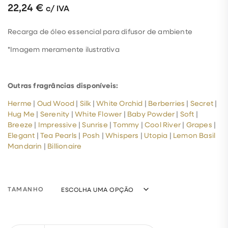
22,24
€
c/ IVA
Recarga de óleo essencial para difusor de ambiente
*Imagem meramente ilustrativa
Outras fragrâncias disponíveis:
Herme
|
Oud Wood
|
Silk
|
White Orchid
|
Berberries
|
Secret
|
Hug Me
|
Serenity
|
White Flower
|
Baby Powder
|
Soft
|
Breeze
|
Impressive
|
Sunrise
|
Tommy
|
Cool River
|
Grapes
|
Elegant
|
Tea Pearls
|
Posh
|
Whispers
|
Utopia
|
Lemon Basil
Mandarin
|
Billionaire
TAMANHO