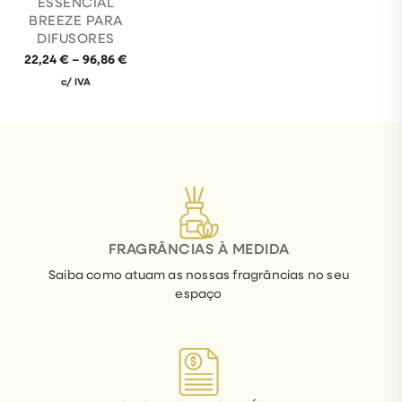
ESSENCIAL
BREEZE PARA
DIFUSORES
22,24
€
–
96,86
€
c/ IVA
FRAGRÂNCIAS À MEDIDA
Saiba como atuam as nossas fragrâncias no seu
espaço