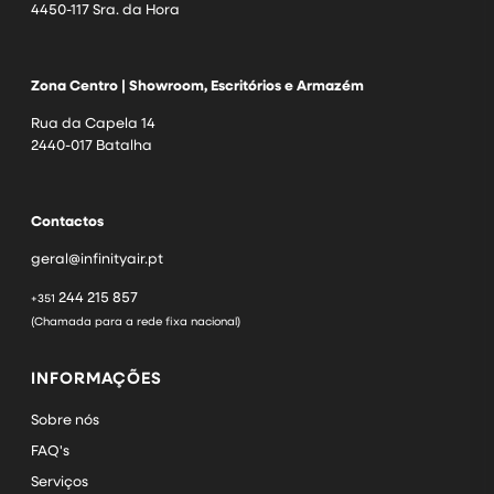
4450-117 Sra. da Hora
Zona Centro | Showroom, Escritórios e Armazém
Rua da Capela 14
2440-017 Batalha
Contactos
geral@infinityair.pt
244 215 857
+351
(Chamada para a rede fixa nacional)
INFORMAÇÕES
Sobre nós
FAQ's
Serviços