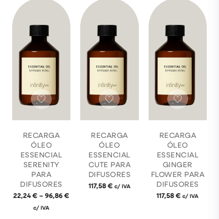
RECARGA
RECARGA
RECARGA
ÓLEO
ÓLEO
ÓLEO
ESSENCIAL
ESSENCIAL
ESSENCIAL
SERENITY
CUTE PARA
GINGER
PARA
DIFUSORES
FLOWER PARA
DIFUSORES
DIFUSORES
117,58
€
c/ IVA
22,24
€
–
96,86
€
117,58
€
c/ IVA
c/ IVA