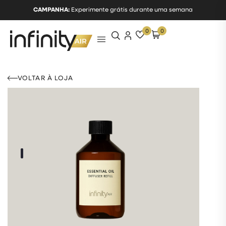
CAMPANHA:
Experimente grátis durante uma semana
0
0
VOLTAR À LOJA