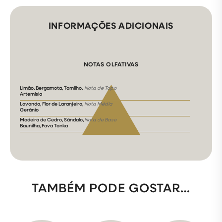
INFORMAÇÕES ADICIONAIS
NOTAS OLFATIVAS
Limão, Bergamota, Tomilho,
Nota de Topo
Artemísia
Lavanda, Flor de Laranjeira,
Nota Média
Gerânio
Madeira de Cedro, Sândalo,
Nota de Base
Baunilha, Fava Tonka
TAMBÉM PODE GOSTAR…