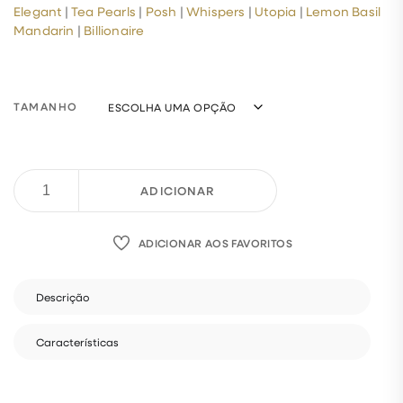
Elegant
|
Tea Pearls
|
Posh
|
Whispers
|
Utopia
|
Lemon Basil
Mandarin
|
Billionaire
TAMANHO
ADICIONAR
ADICIONAR AOS FAVORITOS
Descrição
Características