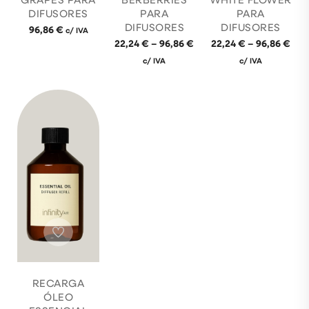
DIFUSORES
PARA
PARA
DIFUSORES
DIFUSORES
96,86
€
c/ IVA
22,24
€
–
96,86
€
22,24
€
–
96,86
€
c/ IVA
c/ IVA
RECARGA
ÓLEO