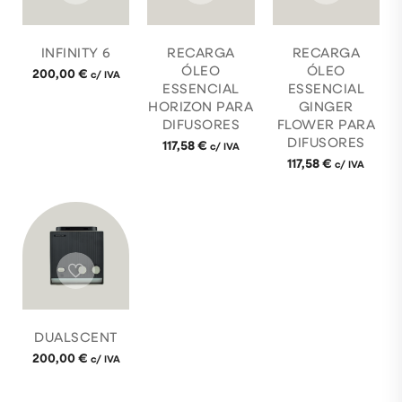
INFINITY 6
RECARGA
RECARGA
ÓLEO
ÓLEO
200,00
€
c/ IVA
ESSENCIAL
ESSENCIAL
HORIZON PARA
GINGER
DIFUSORES
FLOWER PARA
DIFUSORES
117,58
€
c/ IVA
117,58
€
c/ IVA
DUALSCENT
200,00
€
c/ IVA