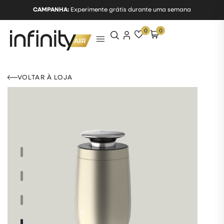
CAMPANHA:
Experimente grátis durante uma semana
0
0
VOLTAR À LOJA