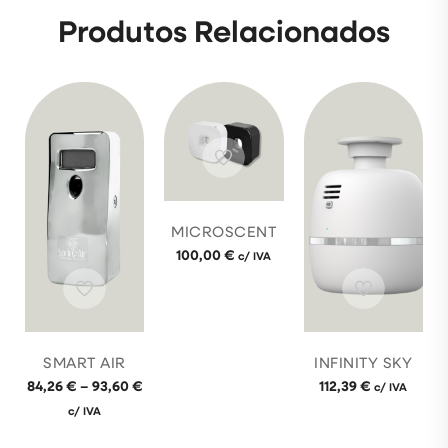
Produtos Relacionados
MICROSCENT
100,00
€
c/ IVA
SMART AIR
INFINITY SKY
84,26
€
–
93,60
€
112,39
€
c/ IVA
c/ IVA