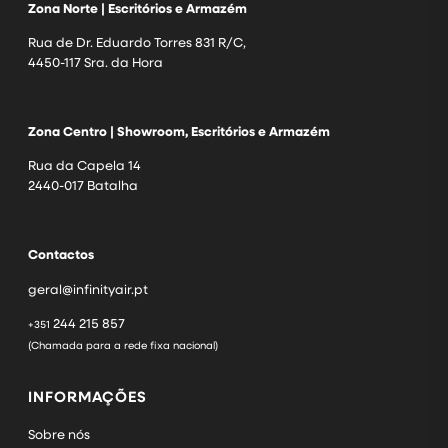
Zona Norte | Escritórios e Armazém
Rua de Dr. Eduardo Torres 831 R/C,
4450-117 Sra. da Hora
Zona Centro | Showroom, Escritórios e Armazém
Rua da Capela 14
2440-017 Batalha
Contactos
geral@infinityair.pt
244 215 857
+351
(Chamada para a rede fixa nacional)
INFORMAÇÕES
Sobre nós