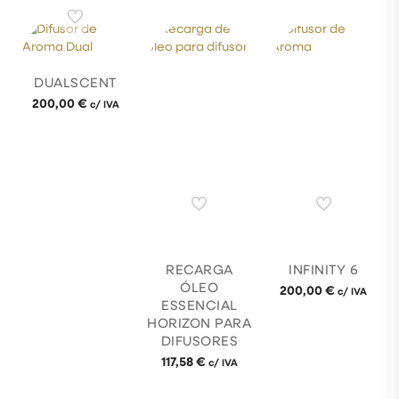
DUALSCENT
200,00
€
c/ IVA
RECARGA
INFINITY 6
ÓLEO
200,00
€
c/ IVA
ESSENCIAL
HORIZON PARA
DIFUSORES
117,58
€
c/ IVA