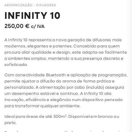
AROMATIZAÇÃO
・
DIFUSORES
INFINITY 10
250,00
€
c/ IVA
A Infinity 10 representa a nova geração de difusores mais
modernos, elegantes e potentes. Concebido para quem
procura aliar qualidade e design, este adapta-se facilmente
a ambientes amplos, mantendo a sua presença discreta e
sofisticada.
Com conectividade Bluetooth e aplicação de programação,
permite ajustar a difusão do aroma de forma prática e
personalizada. A alimentação por cabo (incluído) assegura
um desempenho estável e contínuo. A Infinity 10 alia
inovação, eficiência e elegância num dispositivo pensado
para transformar qualquer ambiente.
Ideal para áreas de até 300m². Disponível em branco ou
preto.