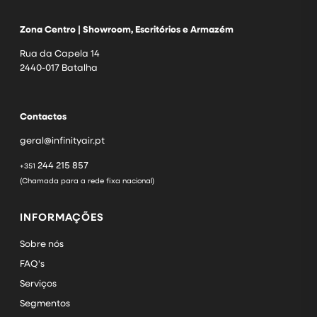
Zona Centro | Showroom, Escritórios e Armazém
Rua da Capela 14
2440-017 Batalha
Contactos
geral@infinityair.pt
244 215 857
+351
(Chamada para a rede fixa nacional)
INFORMAÇÕES
Sobre nós
FAQ's
Serviços
Segmentos