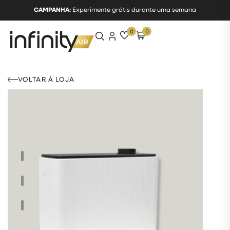
CAMPANHA:
Experimente grátis durante uma semana
0
0
VOLTAR À LOJA