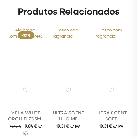
Produtos Relacionados
-39%
VELA WHITE
ULTRA SCENT
ULTRA SCENT
ORCHID 235ML
HUG ME
SOFT
9,84
€
19,31
€
19,31
€
16,10
€
c/
c/ IVA
c/ IVA
IVA