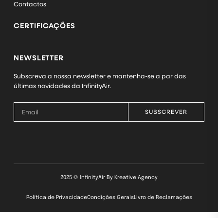
Contactos
CERTIFICAÇÕES
NEWSLETTER
Subscreva a nossa newsletter e mantenha-se a par das
últimas novidades da InfinityAir.
SUBSCREVER
2025 © InfinityAir By
Kreative Agency
Política de Privacidade
Condições Gerais
Livro de Reclamações