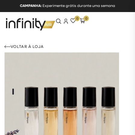
CAMPANHA:
Experimente grátis durante uma semana
0
0
VOLTAR À LOJA