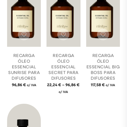
RECARGA
RECARGA
RECARGA
ÓLEO
ÓLEO
ÓLEO
ESSENCIAL
ESSENCIAL
ESSENCIAL BIG
SUNRISE PARA
SECRET PARA
BOSS PARA
DIFUSORES
DIFUSORES
DIFUSORES
96,86
€
22,24
€
–
96,86
€
117,58
€
c/ IVA
c/ IVA
c/ IVA