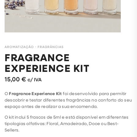
AROMATIZAÇÃO
・
FRAGRÂNCIAS
FRAGRANCE
EXPERIENCE KIT
15,00
€
c/ IVA
O
Fragrance Experience Kit
foi desenvolvido para permitir
descobrir e testar diferentes fragrâncias no conforto do seu
espaço antes de realizar a sua encomenda.
O kit inclui 5 frascos de 5ml e está disponível em diferentes
tipologias olfativas: Floral, Amadeirado, Doce ou Best-
Sellers.