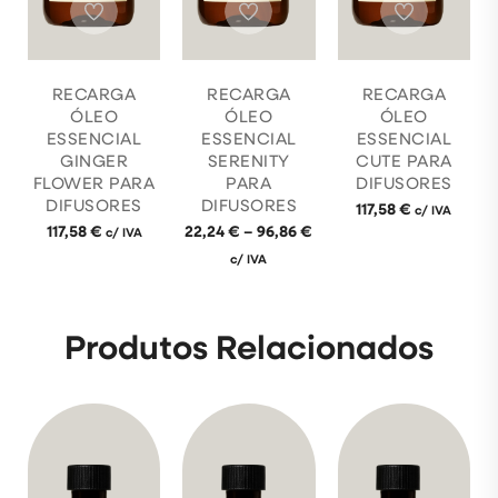
RECARGA
RECARGA
RECARGA
ÓLEO
ÓLEO
ÓLEO
ESSENCIAL
ESSENCIAL
ESSENCIAL
GINGER
SERENITY
CUTE PARA
FLOWER PARA
PARA
DIFUSORES
DIFUSORES
DIFUSORES
117,58
€
c/ IVA
117,58
€
22,24
€
–
96,86
€
c/ IVA
c/ IVA
Produtos Relacionados