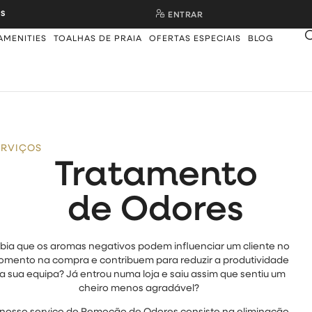
S
ENTRAR
AMENITIES
TOALHAS DE PRAIA
OFERTAS ESPECIAIS
BLOG
ERVIÇOS
Tratamento
de Odores
bia que os aromas negativos podem influenciar um cliente no
mento na compra e contribuem para reduzir a produtividade
a sua equipa? Já entrou numa loja e saiu assim que sentiu um
cheiro menos agradável?
nosso serviço de Remoção de Odores consiste na eliminação