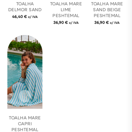
TOALHA
TOALHA MARE
TOALHA MARE
DELMOR SAND
LIME
SAND BEIGE
PESHTEMAL
PESHTEMAL
46,40
€
c/ IVA
36,90
€
36,90
€
c/ IVA
c/ IVA
TOALHA MARE
CAPRI
PESHTEMAL