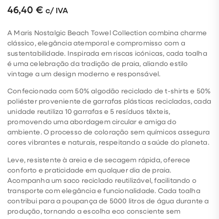
46,40
€
c/ IVA
A Maris Nostalgic Beach Towel Collection combina charme
clássico, elegância atemporal e compromisso com a
sustentabilidade. Inspirada em riscas icónicas, cada toalha
é uma celebração da tradição de praia, aliando estilo
vintage a um design moderno e responsável.
Confecionada com 50% algodão reciclado de t-shirts e 50%
poliéster proveniente de garrafas plásticas recicladas, cada
unidade reutiliza 10 garrafas e 5 resíduos têxteis,
promovendo uma abordagem circular e amiga do
ambiente. O processo de coloração sem químicos assegura
cores vibrantes e naturais, respeitando a saúde do planeta.
Leve, resistente à areia e de secagem rápida, oferece
conforto e praticidade em qualquer dia de praia.
Acompanha um saco reciclado reutilizável, facilitando o
transporte com elegância e funcionalidade. Cada toalha
contribui para a poupança de 5000 litros de água durante a
produção, tornando a escolha eco consciente sem