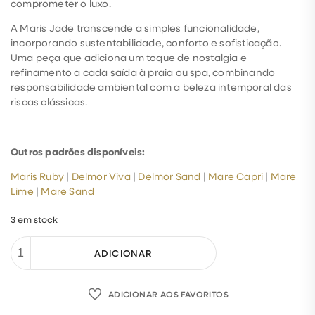
comprometer o luxo.
A Maris Jade transcende a simples funcionalidade,
incorporando sustentabilidade, conforto e sofisticação.
Uma peça que adiciona um toque de nostalgia e
refinamento a cada saída à praia ou spa, combinando
responsabilidade ambiental com a beleza intemporal das
riscas clássicas.
Outros padrões disponíveis:
Maris Ruby
|
Delmor Viva
|
Delmor Sand
|
Mare Capri
|
Mare
Lime
|
Mare Sand
3 em stock
ADICIONAR
ADICIONAR AOS FAVORITOS