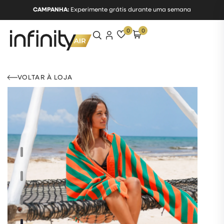
CAMPANHA:
Experimente grátis durante uma semana
0
0
VOLTAR À LOJA