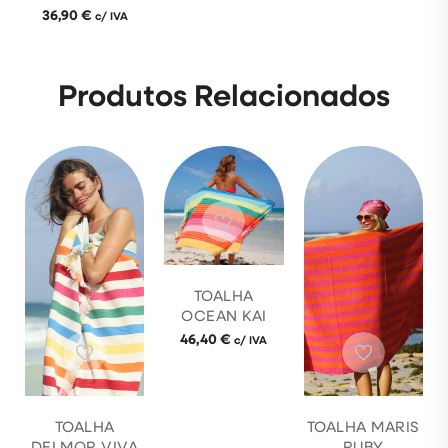
36,90
€
c/ IVA
Produtos Relacionados
TOALHA
OCEAN KAI
46,40
€
c/ IVA
TOALHA
TOALHA MARIS
DELMOR VIVA
RUBY