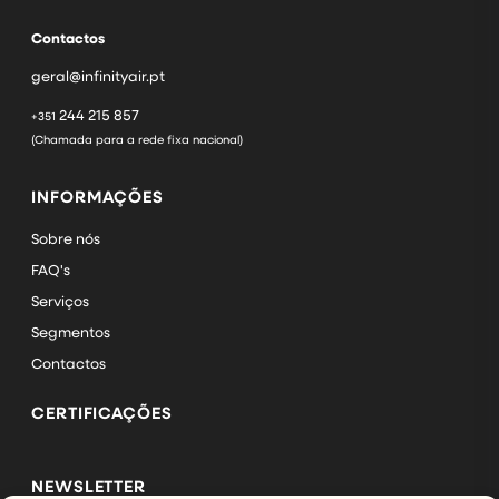
Contactos
geral@infinityair.pt
244 215 857
+351
(Chamada para a rede fixa nacional)
INFORMAÇÕES
Sobre nós
FAQ's
Serviços
Segmentos
Contactos
CERTIFICAÇÕES
NEWSLETTER