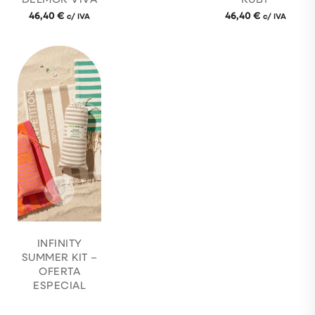
46,40
€
46,40
€
c/ IVA
c/ IVA
INFINITY
SUMMER KIT –
OFERTA
ESPECIAL