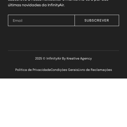
últimas novidades da InfinityAir.
SUBSCREVER
2025 © InfinityAir By
Kreative Agency
Política de Privacidade
Condições Gerais
Livro de Reclamações