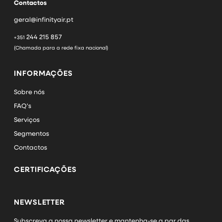
Contactos
geral@infinityair.pt
244 215 857
+351
(Chamada para a rede fixa nacional)
INFORMAÇÕES
Sobre nós
FAQ's
Serviços
Segmentos
Contactos
CERTIFICAÇÕES
NEWSLETTER
Subscreva a nossa newsletter e mantenha-se a par das