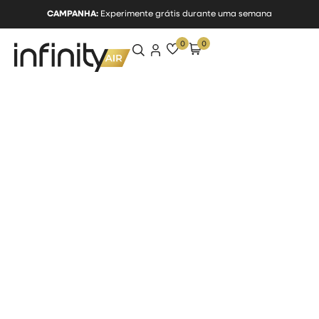
CAMPANHA:
Experimente grátis durante uma semana
0
0