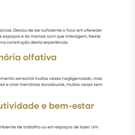
rcas. Deixou de ser suficiente o foco em oferecer
s espaços e às marcas com que interagem. Neste
 na construção desta experiência.
ória olfativa
emento sensorial muitas vezes negligenciado, mas
es e criar memórias duradouras, muitas vezes sem
utividade e bem-estar
mbiente de trabalho ou em espaços de lazer. Um