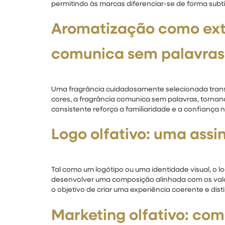
permitindo às marcas diferenciar-se de forma subt
Aromatização como ext
comunica sem palavras
Uma fragrância cuidadosamente selecionada transm
cores, a fragrância comunica sem palavras, tornand
consistente reforça a familiaridade e a confiança
Logo olfativo: uma assi
Tal como um logótipo ou uma identidade visual, o 
desenvolver uma composição alinhada com os valor
o objetivo de criar uma experiência coerente e disti
Marketing olfativo: co