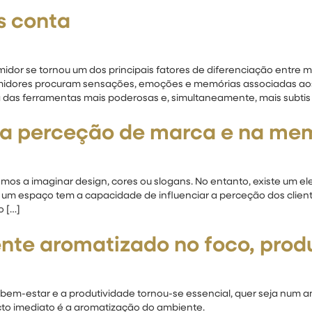
s conta
or se tornou um dos principais fatores de diferenciação entre ma
umidores procuram sensações, emoções e memórias associadas ao
 das ferramentas mais poderosas e, simultaneamente, mais subtis
na perceção de marca e na mem
 a imaginar design, cores ou slogans. No entanto, existe um el
um espaço tem a capacidade de influenciar a perceção dos client
o […]
te aromatizado no foco, prod
em-estar e a produtividade tornou-se essencial, quer seja num a
to imediato é a aromatização do ambiente.