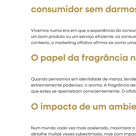
consumidor sem darmo
Vivemos numa era em que a experiência do consumid
um bom produto ou um serviço eficiente: os cons
contexto, o marketing olfativo afirma-se como uma
O papel da fragrância 
Quando pensamos em identidade de marca, tendemos
extremamente poderoso: o aroma. A fragrância de 
que estes se apercebam conscientemente. O olfat
O impacto de um ambien
Num mundo cada vez mais acelerado, maximizar o b
detalhe muitas vezes subestimado, mas com impac