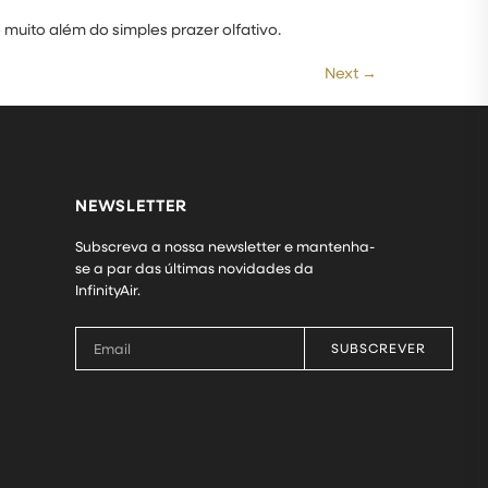
uito além do simples prazer olfativo.
Next
→
NEWSLETTER
Subscreva a nossa newsletter e mantenha-
se a par das últimas novidades da
InfinityAir.
SUBSCREVER