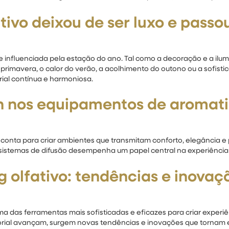
ivo deixou de ser luxo e passou
nfluenciada pela estação do ano. Tal como a decoração e a ilum
primavera, o calor do verão, a acolhimento do outono ou a sofisti
ial contínua e harmoniosa.
gn nos equipamentos de aromat
onta para criar ambientes que transmitam conforto, elegância e 
 sistemas de difusão desempenha um papel central na experiência 
 olfativo: tendências e inovaç
ma das ferramentas mais sofisticadas e eficazes para criar expe
ial avançam, surgem novas tendências e inovações que tornam est