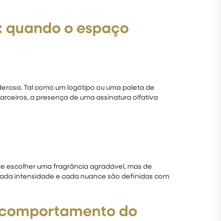
: quando o espaço
erosa. Tal como um logótipo ou uma paleta de
parceiros, a presença de uma assinatura olfativa
 de escolher uma fragrância agradável, mas de
cada intensidade e cada nuance são definidas com
 o comportamento do