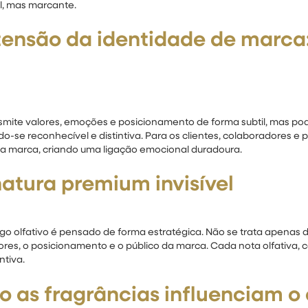
il, mas marcante.
ensão da identidade de marca
ite valores, emoções e posicionamento de forma subtil, mas pod
o-se reconhecível e distintiva. Para os clientes, colaboradores e 
 na marca, criando uma ligação emocional duradoura.
natura premium invisível
logo olfativo é pensado de forma estratégica. Não se trata apenas
es, o posicionamento e o público da marca. Cada nota olfativa, 
ntiva.
mo as fragrâncias influenciam