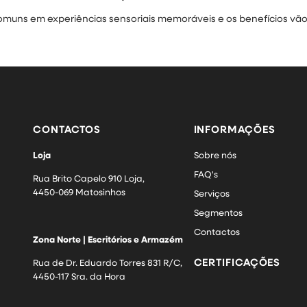
muns em experiências sensoriais memoráveis e os benefícios vão m
CONTACTOS
INFORMAÇÕES
Loja
Sobre nós
FAQ's
Rua Brito Capelo 910 Loja,
4450-069 Matosinhos
Serviços
Segmentos
Contactos
Zona Norte | Escritórios e Armazém
CERTIFICAÇÕES
Rua de Dr. Eduardo Torres 831 R/C,
4450-117 Sra. da Hora