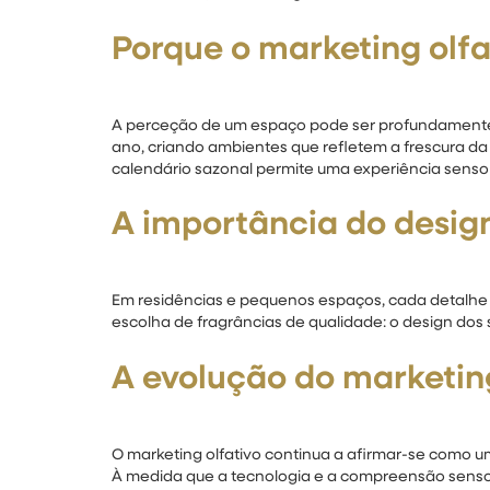
Porque o marketing olfat
A perceção de um espaço pode ser profundamente i
ano, criando ambientes que refletem a frescura da 
calendário sazonal permite uma experiência sensor
A importância do desi
Em residências e pequenos espaços, cada detalhe c
escolha de fragrâncias de qualidade: o design dos
A evolução do marketing
O marketing olfativo continua a afirmar-se como u
À medida que a tecnologia e a compreensão sensor