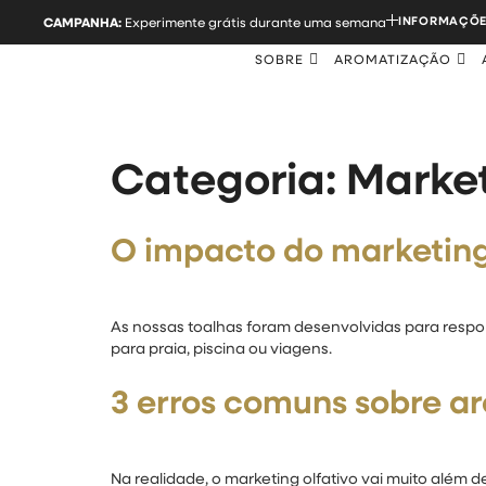
INFORMAÇÕE
CAMPANHA:
Experimente grátis durante uma semana
SOBRE
AROMATIZAÇÃO
Categoria:
Market
O impacto do marketing
As nossas toalhas foram desenvolvidas para respond
para praia, piscina ou viagens.
3 erros comuns sobre a
Na realidade, o marketing olfativo vai muito além 