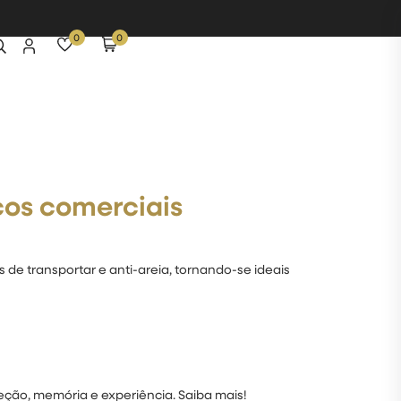
0
0
ços comerciais
de transportar e anti-areia, tornando-se ideais
ceção, memória e experiência. Saiba mais!