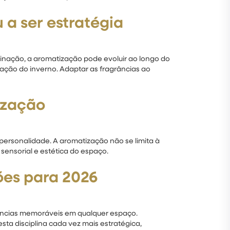
 a ser estratégia
inação, a aromatização pode evoluir ao longo do
cação do inverno. Adaptar as fragrâncias ao
ização
personalidade. A aromatização não se limita à
sensorial e estética do espaço.
ões para 2026
riências memoráveis em qualquer espaço.
a disciplina cada vez mais estratégica,