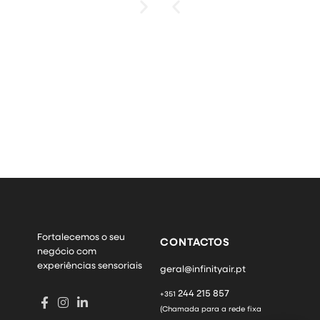
.
Fortalecemos o seu
CONTACTOS
negócio com
experiências sensoriais
geral@infinityair.pt
244 215 857
+351
(Chamada para a rede fixa