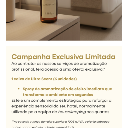
Campanha Exclusiva Limitada
Ao contratar os nossos serviços de aromatização
profissional, terá acesso a uma oferta exclusiva:*
1 caixa de Ultra Scent
(6 unidades)
Spray de aromatização de efeito imediato que
transforma o ambiente em segundos
Este é um complemento estratégico para reforçar a
experiência sensorial do seu hotel, normalmente
utilizado pela equipa de
housekeeping
nos quartos.
*
*no caso de avença de valor superior a 100€ (s/IVA)
e
oferta entregue
após o pagamento da primeira mensalidade