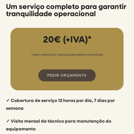
Um serviço completo para garantir
tranquilidade operacional
20€ (+IVA)*
*valor mensal por cada equipamento contratado
PEDIR ORÇAMENTO
✓ Cobertura de serviço 12 horas por dia, 7 dias por
semana
✓ Visita mensal de técnico para manutenção do
equipamento