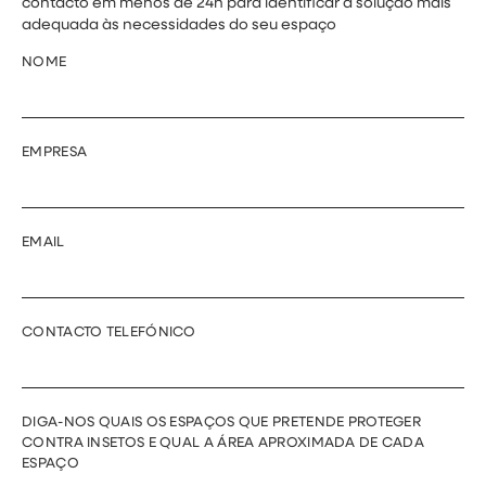
contacto em menos de 24h para identificar a solução mais
adequada às necessidades do seu espaço
NOME
EMPRESA
EMAIL
CONTACTO TELEFÓNICO
DIGA-NOS QUAIS OS ESPAÇOS QUE PRETENDE PROTEGER
CONTRA INSETOS E QUAL A ÁREA APROXIMADA DE CADA
ESPAÇO