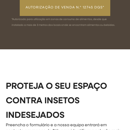
AUTORIZAÇÃO DE VENDA N.º 1274S DGS*
*Autorizado para utilização em zonas de consumo de alimentos, desde que
instalado a mais de 3 metros dos locais onde se encontram alimentos ou bebidas.
PROTEJA O SEU ESPAÇO
CONTRA INSETOS
INDESEJADOS
Preencha o formulário e a nossa equipa entrará em